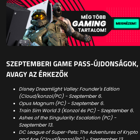
SZEPTEMBERI GAME PASS-ÚJDONSÁGOK,
AVAGY AZ ÉRKEZŐK
Disney Dreamlight Valley: Founder's Edition
(Cloud/konzol/PC) - Szeptember 6.
Opus Magnum (PC) - Szeptember 6.
Train Sim World 3 (Konzol és PC) - Szeptember 6.
Ashes of the Singularity: Escalation (PC) -
Szeptember 13.
DC League of Super-Pets: The Adventures of Krypto
and Ace (Cloud/konzol/PC) - Szeptember 13.