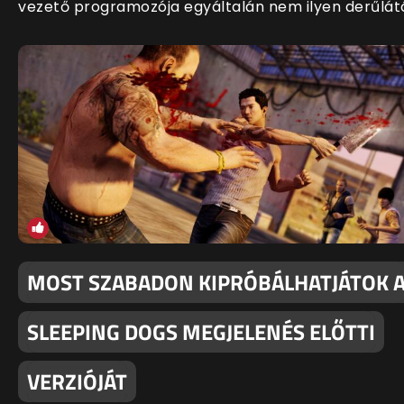
vezető programozója egyáltalán nem ilyen derűlát
MOST SZABADON KIPRÓBÁLHATJÁTOK 
SLEEPING DOGS MEGJELENÉS ELŐTTI
VERZIÓJÁT