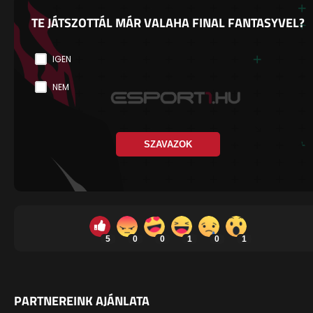
TE JÁTSZOTTÁL MÁR VALAHA FINAL FANTASYVEL?
IGEN
NEM
SZAVAZOK
5
0
0
1
0
1
PARTNEREINK AJÁNLATA