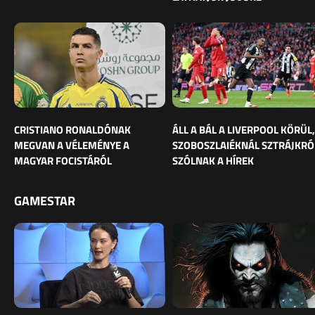
CRISTIANO RONALDÓNAK
ÁLL A BÁL A LIVERPOOL KÖRÜL,
MEGVAN A VÉLEMÉNYE A
SZOBOSZLAIÉKNÁL SZTRÁJKRÓ
MAGYAR FOCISTÁRÓL
SZÓLNAK A HÍREK
GAMESTAR