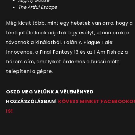
Mighty Goose
The Artful Escape
Még kicsit több, mint egy hetetek van arra, hogy a
fenti játékoknak adjatok egy esélyt, utána örökre
távoznak a kínálatból. Talán A Plague Tale:
Innocence, a Final Fantasy 13 és az I Am Fish az a
három cím, amelyiket érdemes a búcsú előtt
telepíteni a gépre.
OSZD MEG VELÜNK A VÉLEMÉNYED
HOZZÁSZÓLÁSBAN!
KÖVESS MINKET FACEBOOKO
IS!