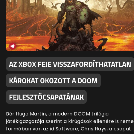
AZ XBOX FEJE VISSZAFORDÍTHATATLAN
KÁROKAT OKOZOTT A DOOM
FEJLESZTŐCSAPATÁNAK
Bár Hugo Martin, a modern DOOM trilógia
játékigazgatója szerint a kirúgások ellenére is rem
formában van az id Software, Chris Hays, a csapat