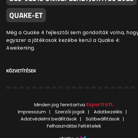
QUAKE-ET
Még a Quake 4 fejlesztői sem gondolták volna, hog
egyszer a játékosok kezébe kerül a Quake 4:
Awekening.
KÖZVETÍTÉSEK
Minden jog fenntartva
Esport1 Kft.
Impresszum
Szerzői jogok
Adatkezelés
Adatvédelmi beállítások
Sütibeállítások
Felhasználási Feltételek