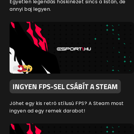
Egyetlen legendás hőskinézet sincs a listán, de
annyi baj legyen.
INGYEN FPS-SEL CSÁBÍT A STEAM
Jöhet egy kis retró stílusú FPS? A Steam most
ingyen ad egy remek darabot!