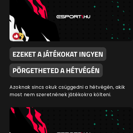
EZEKET A JÁTÉKOKAT INGYEN
PÖRGETHETED A HÉTVÉGÉN
Azoknak sincs okuk csüggedni a hétvégén, akik
most nem szeretnének játékokra költeni.