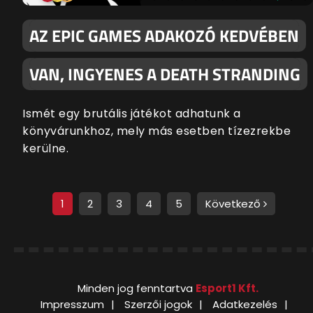
AZ EPIC GAMES ADAKOZÓ KEDVÉBEN
VAN, INGYENES A DEATH STRANDING
Ismét egy brutális játékot adhatunk a
könyvárunkhoz, mely más esetben tízezrekbe
kerülne.
1
2
3
4
5
Következő
Minden jog fenntartva
Esport1 Kft.
Impresszum
Szerzői jogok
Adatkezelés