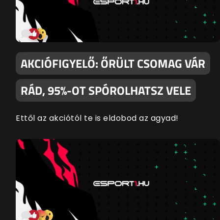
AKCIÓFIGYELŐ: ŐRÜLT CSOMAG VÁR
RÁD, 95%-OT SPÓROLHATSZ VELE
Ettől az akciótól te is eldobod az agyad!