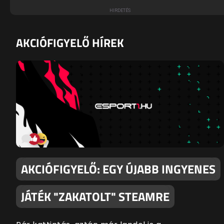
AKCIÓFIGYELŐ HÍREK
AKCIÓFIGYELŐ: EGY ÚJABB INGYENES
JÁTÉK "ZAKATOLT" STEAMRE