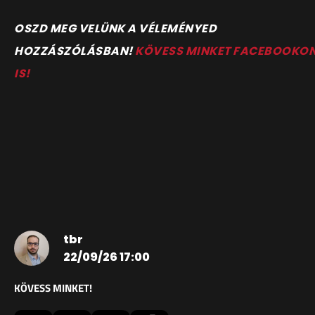
OSZD MEG VELÜNK A VÉLEMÉNYED
HOZZÁSZÓLÁSBAN!
KÖVESS MINKET FACEBOOKO
IS!
tbr
22/09/26 17:00
KÖVESS MINKET!