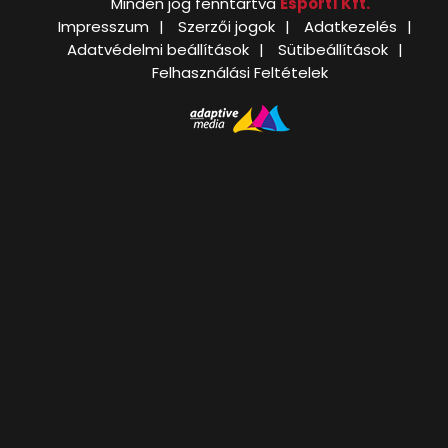
Minden jog fenntartva
Esport1 Kft.
Impresszum
Szerzői jogok
Adatkezelés
Adatvédelmi beállítások
Sütibeállítások
Felhasználási Feltételek