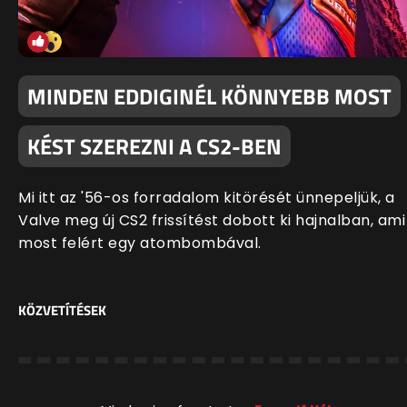
MINDEN EDDIGINÉL KÖNNYEBB MOST
KÉST SZEREZNI A CS2-BEN
Mi itt az '56-os forradalom kitörését ünnepeljük, a
Valve meg új CS2 frissítést dobott ki hajnalban, ami
most felért egy atombombával.
KÖZVETÍTÉSEK