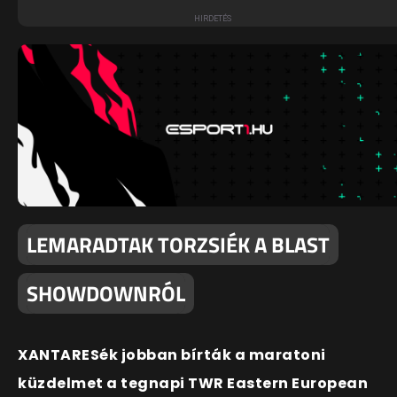
LEMARADTAK TORZSIÉK A BLAST
SHOWDOWNRÓL
XANTARESék jobban bírták a maratoni
küzdelmet a tegnapi TWR Eastern European