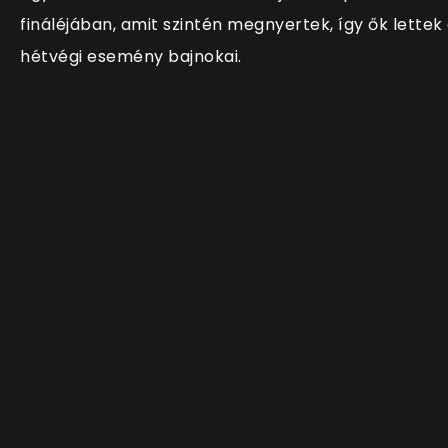
fináléjában, amit szintén megnyertek, így ők lettek
hétvégi esemény bajnokai.