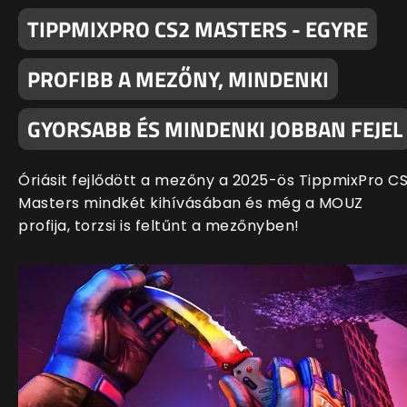
TIPPMIXPRO CS2 MASTERS - EGYRE
PROFIBB A MEZŐNY, MINDENKI
GYORSABB ÉS MINDENKI JOBBAN FEJEL
Óriásit fejlődött a mezőny a 2025-ös TippmixPro C
Masters mindkét kihívásában és még a MOUZ
profija, torzsi is feltűnt a mezőnyben!