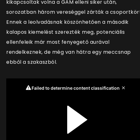
kikapcsoltak volna a GAM elleni siker után,
sorozatban három vereséggel zárták a csoportkört
Ennek a leolvadásnak köszönhetően a második
kalapos kiemelést szerezték meg, potenciális
ellenfeleik már most fenyegető aurával
rendelkeznek, de még van hátra egy meccsnap
ebből a szakaszból.