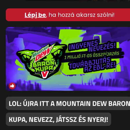
Lépj be
, ha hozzá akarsz szólni!
LOL: ÚJRA ITT A MOUNTAIN DEW BARO
KUPA, NEVEZZ, JÁTSSZ ÉS NYERJ!