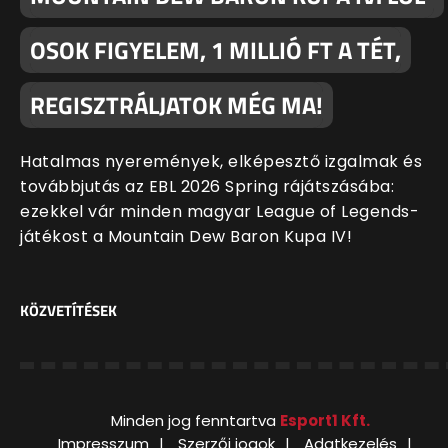
OSOK FIGYELEM, 1 MILLIÓ FT A TÉT,
REGISZTRÁLJATOK MÉG MA!
Hatalmas nyeremények, elképesztő izgalmak és
továbbjutás az EBL 2026 Spring rájátszásába:
ezekkel vár minden magyar League of Legends-
játékost a Mountain Dew Baron Kupa IV!
KÖZVETÍTÉSEK
Minden jog fenntartva
Esport1 Kft.
Impresszum
Szerzői jogok
Adatkezelés