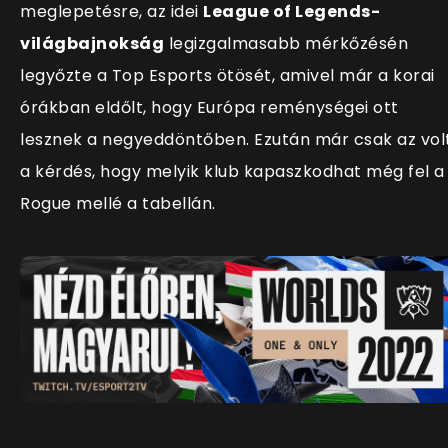
meglepetésre, az idei
League of Legends-
világbajnokság
legizgalmasabb mérkőzésén
legyőzte a Top Esports ötösét, amivel már a korai
órákban eldőlt, hogy Európa reménységei ott
lesznek a negyeddöntőben. Ezután már csak az vol
a kérdés, hogy melyik klub kapaszkodhat még fel a
Rogue mellé a tabellán.