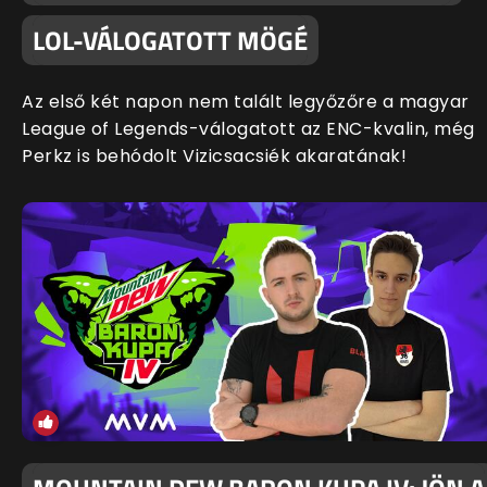
LOL-VÁLOGATOTT MÖGÉ
Az első két napon nem talált legyőzőre a magyar
League of Legends-válogatott az ENC-kvalin, még
Perkz is behódolt Vizicsacsiék akaratának!