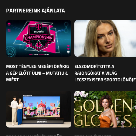
PARTNEREINK AJÁNLATA
MOST TÉNYLEG MEGÉRI ÓRÁKIG
ELSZOMORÍTOTTA A
A GÉP ELŐTT ÜLNI – MUTATJUK,
RAJONGÓKAT A VILÁG
MIÉRT
LEGSZEXISEBB SPORTOLÓNŐJE