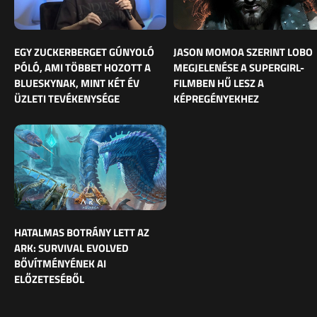
EGY ZUCKERBERGET GÚNYOLÓ
JASON MOMOA SZERINT LOBO
PÓLÓ, AMI TÖBBET HOZOTT A
MEGJELENÉSE A SUPERGIRL-
BLUESKYNAK, MINT KÉT ÉV
FILMBEN HŰ LESZ A
ÜZLETI TEVÉKENYSÉGE
KÉPREGÉNYEKHEZ
HATALMAS BOTRÁNY LETT AZ
ARK: SURVIVAL EVOLVED
BŐVÍTMÉNYÉNEK AI
ELŐZETESÉBŐL