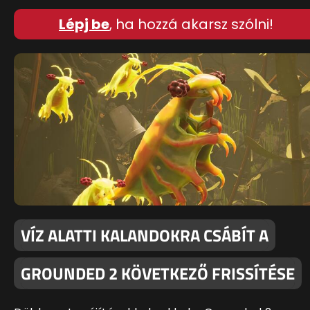
Lépj be
, ha hozzá akarsz szólni!
VÍZ ALATTI KALANDOKRA CSÁBÍT A
GROUNDED 2 KÖVETKEZŐ FRISSÍTÉSE