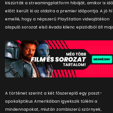
kiszúrták a streamingplatform hibáját, amikor is idő
előtt került ki az oldalra a premier időpontja. A jó hí
emellé, hogy a népszerű PlayStation videojátékon
alapuló sorozat első évada kilenc epizódból áll maj
A történet szerint a két főszereplő egy poszt-
apokaliptikus Amerikában igyekszik túlélni a
mindennapokat, miután zombiszerű szörnyek,