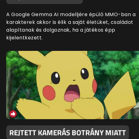
A Google Gemma AI modelljére épülő MMO-ban a
karakterek akkor is élik a saját életüket, családot
alapítanak és dolgoznak, ha a játékos épp
kijelentkezett.
REJTETT KAMERÁS BOTRÁNY MIATT