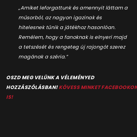
„Amiket leforgattunk és amennyit láttam a
műsorból, az nagyon igazinak és
hitelesnek tűnik a játékhoz hasonlóan.
Remélem, hogy a fanoknak is elnyeri majd
a tetszését és rengeteg új rajongót szerez
magának a széria.”
OSZD MEG VELÜNK A VÉLEMÉNYED
HOZZÁSZÓLÁSBAN!
KÖVESS MINKET FACEBOOKO
IS!