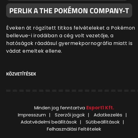
PERLIK A THE POKÉMON COMPANY-T
Éveken át rögzített titkos felvételeket a Pokémon
bellevue-i irodáiban a cég volt vezetője, a
hatóságok ráadásul gyermekpornográfia miatt is
vádat emeltek ellene.
KÖZVETÍTÉSEK
Minden jog fenntartva
Esport1 Kft.
Impresszum
Szerzői jogok
Adatkezelés
Adatvédelmi beállítások
Sütibeállítások
Felhasználási Feltételek