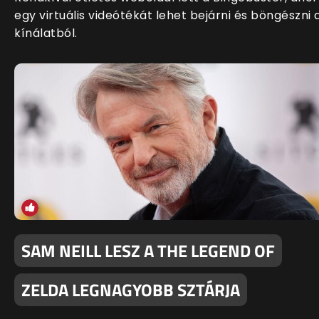
egy virtuális videótékát lehet bejárni és böngészni 
kínálatból.
SAM NEILL LESZ A THE LEGEND OF
ZELDA LEGNAGYOBB SZTÁRJA