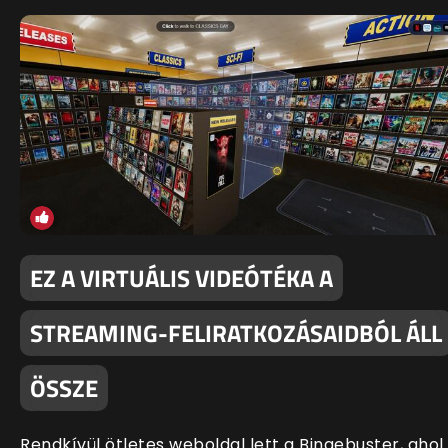
EZ A VIRTUÁLIS VIDEÓTÉKA A
STREAMING-FELIRATKOZÁSAIDBÓL ÁLL
ÖSSZE
Rendkívül ötletes weboldal lett a Bingebuster, ahol