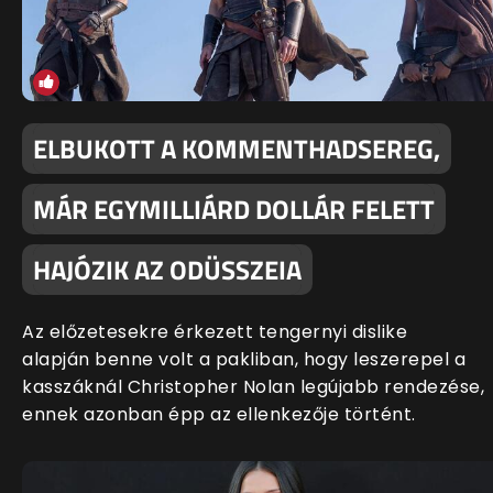
ELBUKOTT A KOMMENTHADSEREG,
MÁR EGYMILLIÁRD DOLLÁR FELETT
HAJÓZIK AZ ODÜSSZEIA
Az előzetesekre érkezett tengernyi dislike
alapján benne volt a pakliban, hogy leszerepel a
kasszáknál Christopher Nolan legújabb rendezése,
ennek azonban épp az ellenkezője történt.