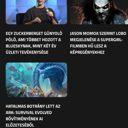
EGY ZUCKERBERGET GÚNYOLÓ
JASON MOMOA SZERINT LOBO
PÓLÓ, AMI TÖBBET HOZOTT A
MEGJELENÉSE A SUPERGIRL-
BLUESKYNAK, MINT KÉT ÉV
FILMBEN HŰ LESZ A
ÜZLETI TEVÉKENYSÉGE
KÉPREGÉNYEKHEZ
HATALMAS BOTRÁNY LETT AZ
ARK: SURVIVAL EVOLVED
BŐVÍTMÉNYÉNEK AI
ELŐZETESÉBŐL