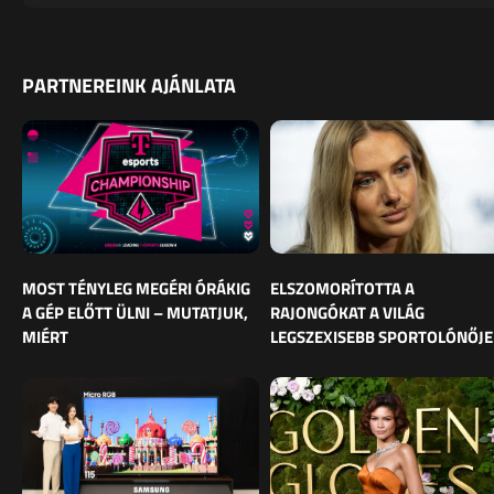
PARTNEREINK AJÁNLATA
MOST TÉNYLEG MEGÉRI ÓRÁKIG
ELSZOMORÍTOTTA A
A GÉP ELŐTT ÜLNI – MUTATJUK,
RAJONGÓKAT A VILÁG
MIÉRT
LEGSZEXISEBB SPORTOLÓNŐJE