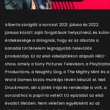
Alberta szolgált a sorozat 2021. júliusa és 2022.
júniusa között zajló forgatások helyszínéül, és külön
érdekessége a dolognak, hogy ez az alkotás a
kanadai történelem legnagyobb televíziós
produkciója. Ez az első videójátékon alapuló HBO-
show, amely a Sony Pictures Television, a PlayStati
Productions, a Naughty Dog, a The Mighty Mint és a
Word Games közös munkája révén készült el. Neil
Druckmann, aki a játék írója és rendezője is volt, a
sorozathoz is papírra vetett tíz epizódot az első
évadot illetően. Nem véletlen egyébként ez az