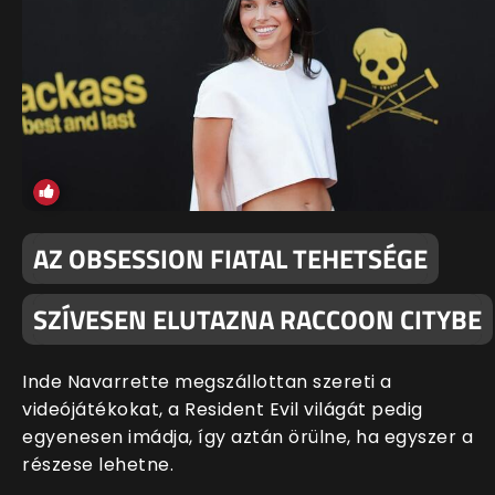
AZ OBSESSION FIATAL TEHETSÉGE
SZÍVESEN ELUTAZNA RACCOON CITYBE
Inde Navarrette megszállottan szereti a
videójátékokat, a Resident Evil világát pedig
egyenesen imádja, így aztán örülne, ha egyszer a
részese lehetne.