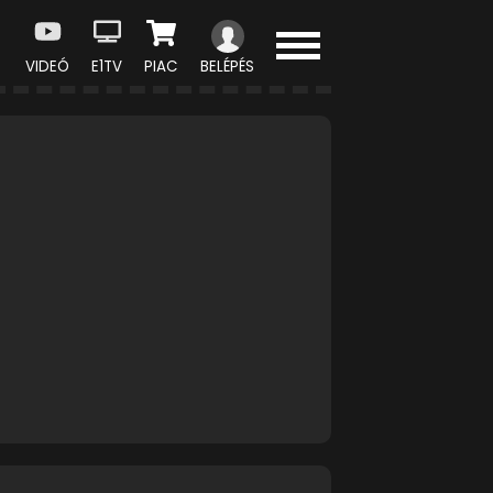
VIDEÓ
E1TV
PIAC
BELÉPÉS