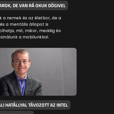
AROK, DE VAN RÁ OKUK DÖGIVEL
 a nemek és az életkor, de a
és a mentális állapot is
lhatja, mit, mikor, meddig és
sinálunk a mobilunkkal.
I HATÁLLYAL TÁVOZOTT AZ INTEL