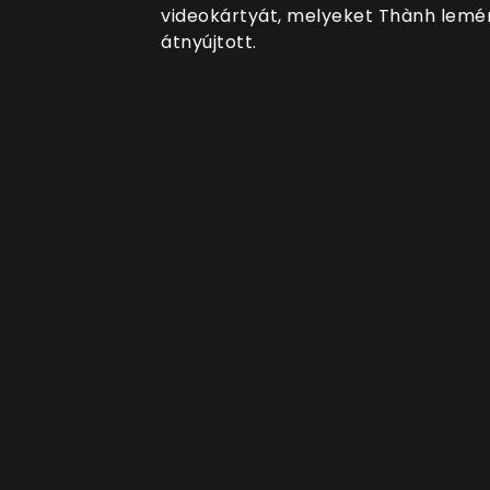
videokártyát, melyeket Thành lemé
átnyújtott.