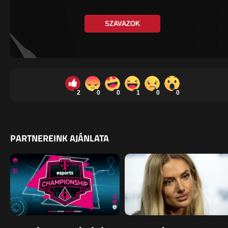
SZAVAZOK
2
0
0
1
0
0
PARTNEREINK AJÁNLATA