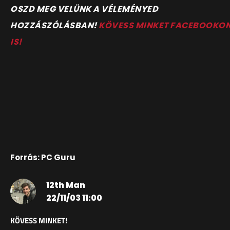
OSZD MEG VELÜNK A VÉLEMÉNYED
HOZZÁSZÓLÁSBAN!
KÖVESS MINKET FACEBOOKO
IS!
Forrás: PC Guru
12th Man
22/11/03 11:00
KÖVESS MINKET!