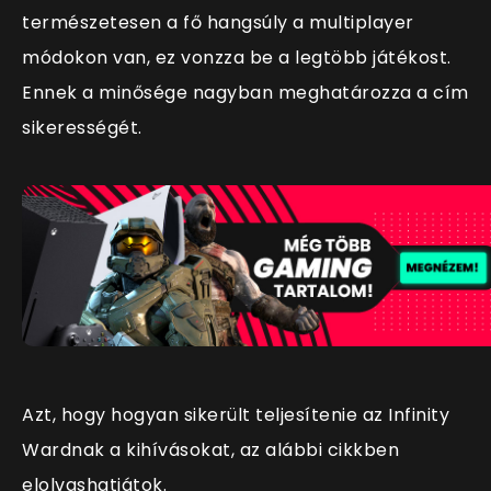
természetesen a fő hangsúly a multiplayer
módokon van, ez vonzza be a legtöbb játékost.
Ennek a minősége nagyban meghatározza a cím
sikerességét.
Azt, hogy hogyan sikerült teljesítenie az Infinity
Wardnak a kihívásokat, az alábbi cikkben
elolvashatjátok.