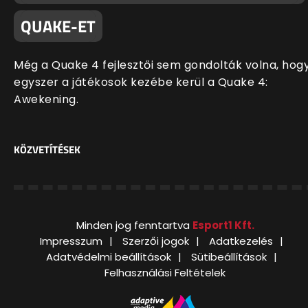
QUAKE-ET
Még a Quake 4 fejlesztői sem gondolták volna, hog
egyszer a játékosok kezébe kerül a Quake 4:
Awekening.
KÖZVETÍTÉSEK
Minden jog fenntartva
Esport1 Kft.
Impresszum
Szerzői jogok
Adatkezelés
Adatvédelmi beállítások
Sütibeállítások
Felhasználási Feltételek