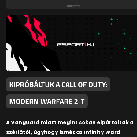
KIPRÓBÁLTUK A CALL OF DUTY:
MODERN WARFARE 2-T
A Vanguard miatt megint sokan elpártoltak a
szériától, úgyhogy ismét az Infinity Ward