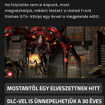
Ha folytatás nem is kapunk, most
megnézhetjük, miként festett a United Front
Games GTA-klónja egy évvel a megjelenés előtt.
MOSTANTÓL EGY ELVESZETTNEK HITT
DLC-VEL IS ÜNNEPELHETJÜK A 30 ÉVES