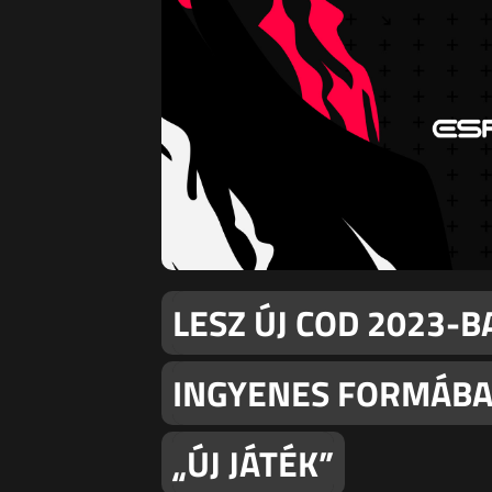
LESZ ÚJ COD 2023-B
INGYENES FORMÁBA
„ÚJ JÁTÉK”