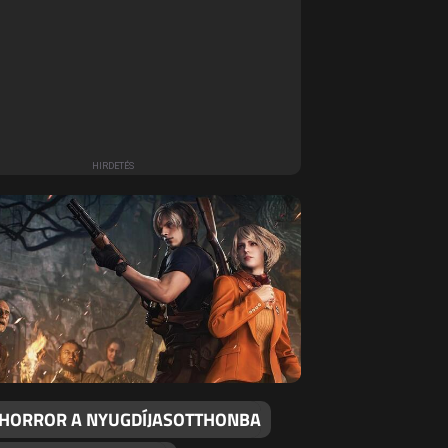
 HORROR A NYUGDÍJASOTTHONBA