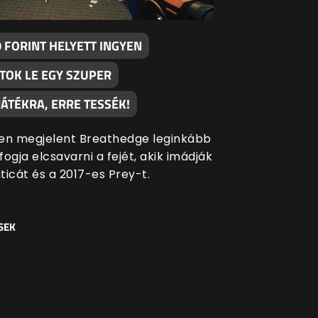
 FORINT HELYETT INGYEN
TOK LE EGY SZUPER
ÁTÉKRA, ERRE TESSÉK!
en megjelent Breathedge leginkább
ogja elcsavarni a fejét, akik imádják
ticát és a 2017-es Prey-t.
SEK