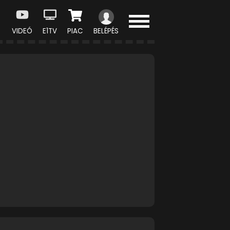
VIDEÓ
E1TV
PIAC
BELÉPÉS