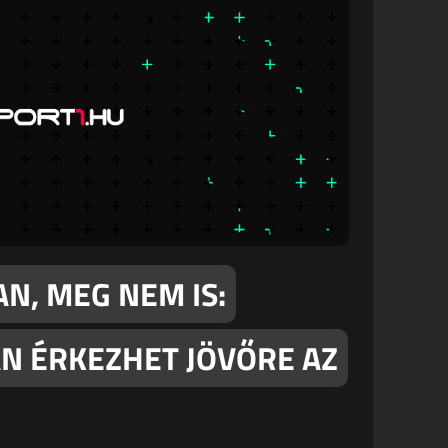
AN, MEG NEM IS:
N ÉRKEZHET JÖVŐRE AZ