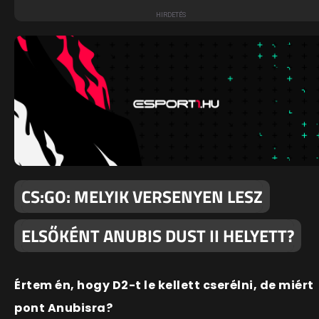
CS:GO: MELYIK VERSENYEN LESZ
ELSŐKÉNT ANUBIS DUST II HELYETT?
Értem én, hogy D2-t le kellett cserélni, de miért
pont Anubisra?