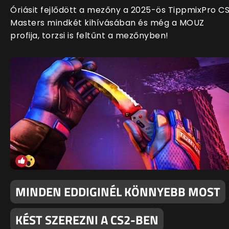
Óriásit fejlődött a mezőny a 2025-ös TippmixPro C
Masters mindkét kihívásában és még a MOUZ
profija, torzsi is feltűnt a mezőnyben!
MINDEN EDDIGINÉL KÖNNYEBB MOST
KÉST SZEREZNI A CS2-BEN