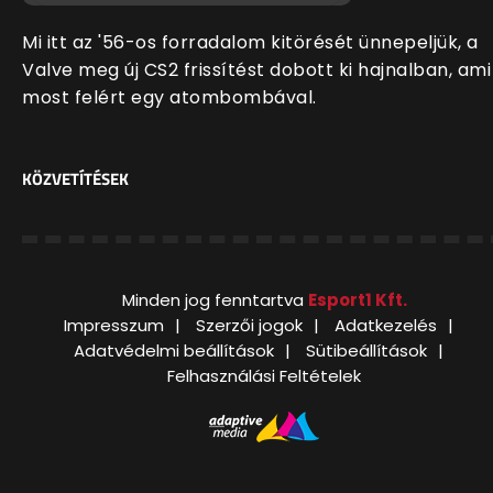
Mi itt az '56-os forradalom kitörését ünnepeljük, a
Valve meg új CS2 frissítést dobott ki hajnalban, ami
most felért egy atombombával.
KÖZVETÍTÉSEK
Minden jog fenntartva
Esport1 Kft.
Impresszum
Szerzői jogok
Adatkezelés
Adatvédelmi beállítások
Sütibeállítások
Felhasználási Feltételek