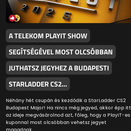
A TELEKOM PLAYIT SHOW
SEGÍTSÉGÉVEL MOST OLCSÓBBAN
JUTHATSZ JEGYHEZ A BUDAPESTI
STARLADDER CS2…
Néhány hét csupán és kezdődik a StarLadder CS2
Budapest Major! Ha nincs még jegyed, akkor épp itt
az ideje megvásárolnod azt, főleg, hogy a PlayIT-es
kuponnal most olcsóbban vehetsz jegyet
magadnak.