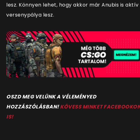
lesz. Könnyen lehet, hogy akkor már Anubis is aktív
versenypálya lesz.
OSZD MEG VELÜNK A VÉLEMÉNYED
HOZZÁSZÓLÁSBAN!
KÖVESS MINKET FACEBOOKO
IS!