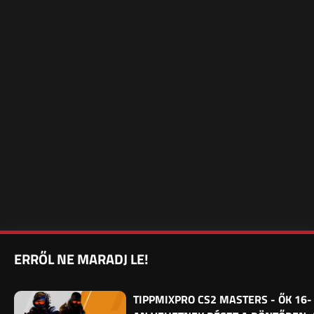
ERRŐL NE MARADJ LE!
TIPPMIXPRO CS2 MASTERS - ŐK 16-