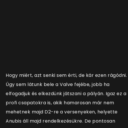
Hogy miért, azt senki sem érti, de kár ezen rágódni.
Úgy sem látunk bele a Valve fejébe, jobb ha
elfogadjuk és elkezdünk játszani a pályán. Igaz ez a
profi csapatokra is, akik hamarosan már nem
mehetnek majd D2-re a versenyeken, helyette
Anubis áll majd rendelkezésükre. De pontosan