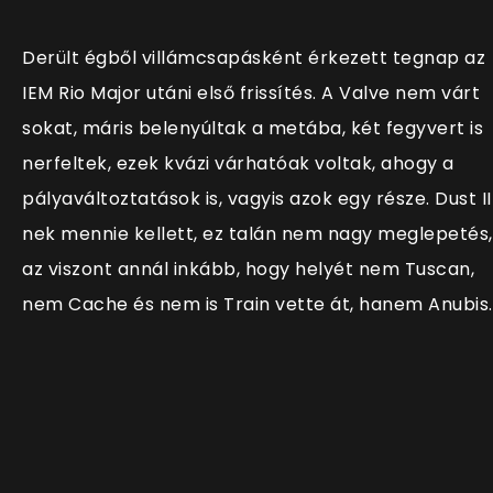
Derült égből villámcsapásként érkezett tegnap az
IEM Rio Major utáni első frissítés. A Valve nem várt
sokat, máris belenyúltak a metába, két fegyvert is
nerfeltek, ezek kvázi várhatóak voltak, ahogy a
pályaváltoztatások is, vagyis azok egy része. Dust II
nek mennie kellett, ez talán nem nagy meglepetés,
az viszont annál inkább, hogy helyét nem Tuscan,
nem Cache és nem is Train vette át, hanem Anubis.