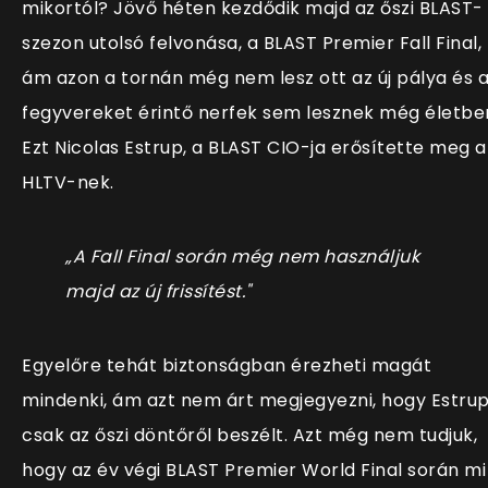
mikortól? Jövő héten kezdődik majd az őszi BLAST-
szezon utolsó felvonása, a BLAST Premier Fall Final,
ám azon a tornán még nem lesz ott az új pálya és 
fegyvereket érintő nerfek sem lesznek még életbe
Ezt
Nicolas Estrup, a BLAST CIO-ja erősítette meg a
HLTV-nek.
„A Fall Final során még nem használjuk
majd az új frissítést."
Egyelőre tehát biztonságban érezheti magát
mindenki, ám azt nem árt megjegyezni, hogy Estru
csak az őszi döntőről beszélt. Azt még nem tudjuk,
hogy az év végi BLAST Premier World Final során mi