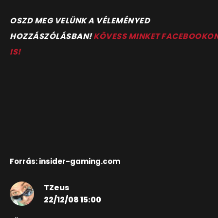
OSZD MEG VELÜNK A VÉLEMÉNYED
HOZZÁSZÓLÁSBAN!
KÖVESS MINKET FACEBOOKO
IS!
Forrás: insider-gaming.com
TZeus
22/12/08 15:00