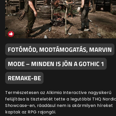
FOTÓMÓD, MODTÁMOGATÁS, MARVIN
MODE – MINDEN IS JÖN A GOTHIC 1
REMAKE-BE
Természetesen az Alkimia Interactive nagysikerű
felújítása is tiszteletét tette a legutóbbi THQ Nordi
Showcase-en, ráadásul nem is akármilyen híreket
kaptak az RPG rajongói.