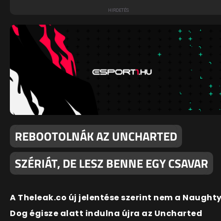
REBOOTOLNÁK AZ UNCHARTED
SZÉRIÁT, DE LESZ BENNE EGY CSAVAR
A Theleak.co új jelentése szerint nem a Naught
Dog égisze alatt indulna újra az Uncharted