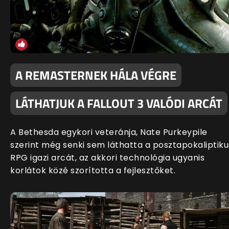
A REMASTERNEK HÁLA VÉGRE
LÁTHATJUK A FALLOUT 3 VALÓDI ARCÁT
A Bethesda egykori veteránja, Nate Purkeypile
szerint még senki sem láthatta a posztapokaliptiku
RPG igazi arcát, az akkori technológia ugyanis
korlátok közé szorította a fejlesztőket.