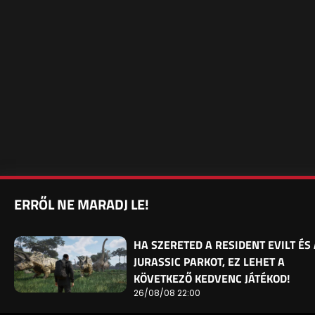
ERRŐL NE MARADJ LE!
HA SZERETED A RESIDENT EVILT ÉS 
JURASSIC PARKOT, EZ LEHET A
KÖVETKEZŐ KEDVENC JÁTÉKOD!
26/08/08 22:00