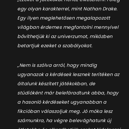
egy olyan karakterrel, mint Nathan Drake.
Egy ilyen meglehetősen megalapozott
világban érdemes megfontolni mennyivel
bővíthetjük ki az univerzumot, miközben
betartjuk ezeket a szabályokat.
„Nem is szólva arról, hogy mindig
ugyanazok a kérdések lesznek terítéken az
általunk készített játékokban, de
stúdióként már belefáradtunk abba, hogy
a hasonló kérdéseket ugyanabban a
fikcióban válaszoljuk meg. Jó móka lesz
számunkra, ha végre belevághatunk új