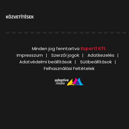
KÖZVETÍTÉSEK
Minden jog fenntartva
Esport1 Kft.
Impresszum
Szerzői jogok
Adatkezelés
Adatvédelmi beállítások
Sütibeállítások
Felhasználási Feltételek