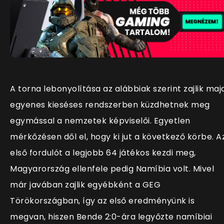
A torna lebonyolítása az alábbiak szerint zajlik majd
egyenes kieséses rendszerben küzdhetnek meg
egymással a nemzetek képviselői. Egyetlen
mérkőzésen dől el, hogy ki jut a következő körbe. A
első fordulót a legjobb 64 játékos kezdi meg,
Magyarország ellenfele pedig Namíbia volt. Mivel
már javában zajlik egyébként a GEG
Törökországban, így az első eredményünk is
megvan, hiszen Bende 2:0-ára legyőzte namíbiai