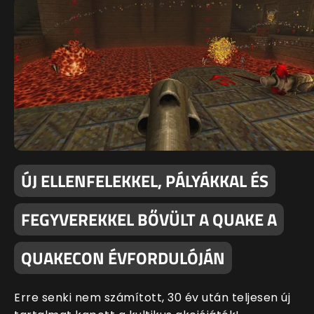
ÚJ ELLENFELEKKEL, PÁLYÁKKAL ÉS
FEGYVEREKKEL BŐVÜLT A QUAKE A
QUAKECON ÉVFORDULÓJÁN
Erre senki nem számított, 30 év után teljesen új