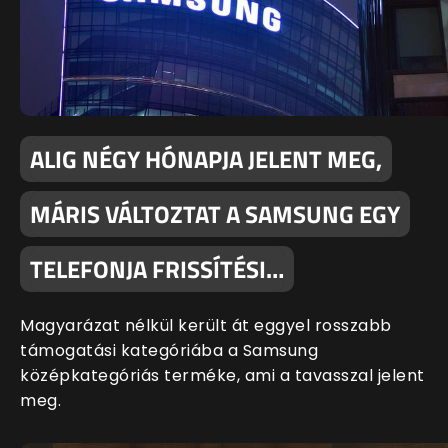
ALIG NÉGY HÓNAPJA JELENT MEG,
MÁRIS VÁLTOZTAT A SAMSUNG EGY
TELEFONJA FRISSÍTÉSI…
Magyarázat nélkül került át eggyel rosszabb
támogatási kategóriába a Samsung
középkategóriás terméke, ami a tavasszal jelent
meg.