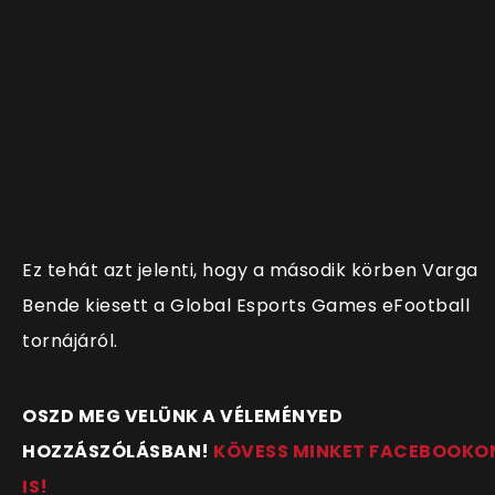
Ez tehát azt jelenti, hogy a második körben Varga
Bende kiesett a Global Esports Games eFootball
tornájáról.
OSZD MEG VELÜNK A VÉLEMÉNYED
HOZZÁSZÓLÁSBAN!
KÖVESS MINKET FACEBOOKO
IS!