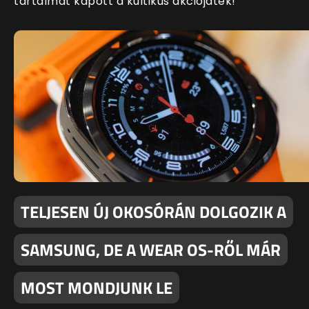
tartalmat kapott a kultikus akciójáték!
TELJESEN ÚJ OKOSÓRÁN DOLGOZIK A
SAMSUNG, DE A WEAR OS-RŐL MÁR
MOST MONDJUNK LE