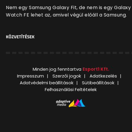
Nem egy Samsung Galaxy Fit, de nem is egy Galaxy
Watch FE lehet az, amivel végül előáll a Samsung.
KÖZVETÍTÉSEK
Minden jog fenntartva
Esport1 Kft.
Impresszum
Szerzői jogok
Adatkezelés
Adatvédelmi beállítások
Sütibeállítások
Felhasználási Feltételek