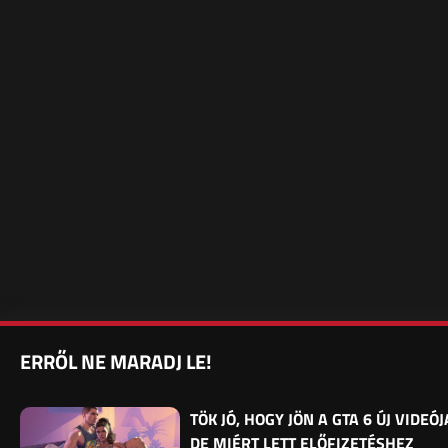
ERRŐL NE MARADJ LE!
TÖK JÓ, HOGY JÖN A GTA 6 ÚJ VIDEÓJ
DE MIÉRT LETT ELŐFIZETÉSHEZ