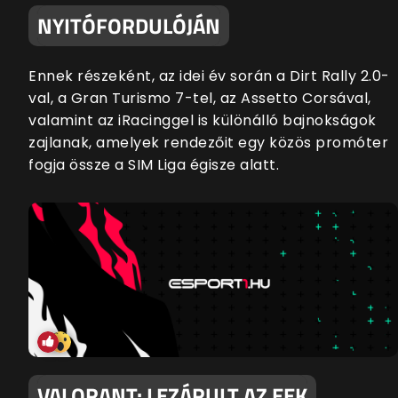
NYITÓFORDULÓJÁN
Ennek részeként, az idei év során a Dirt Rally 2.0-
val, a Gran Turismo 7-tel, az Assetto Corsával,
valamint az iRacinggel is különálló bajnokságok
zajlanak, amelyek rendezőit egy közös promóter
fogja össze a SIM Liga égisze alatt.
VALORANT: LEZÁRULT AZ EEK