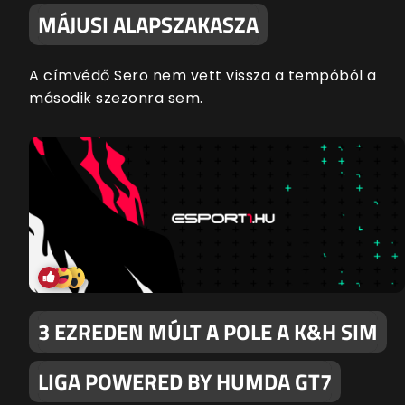
MÁJUSI ALAPSZAKASZA
A címvédő Sero nem vett vissza a tempóból a
második szezonra sem.
3 EZREDEN MÚLT A POLE A K&H SIM
LIGA POWERED BY HUMDA GT7