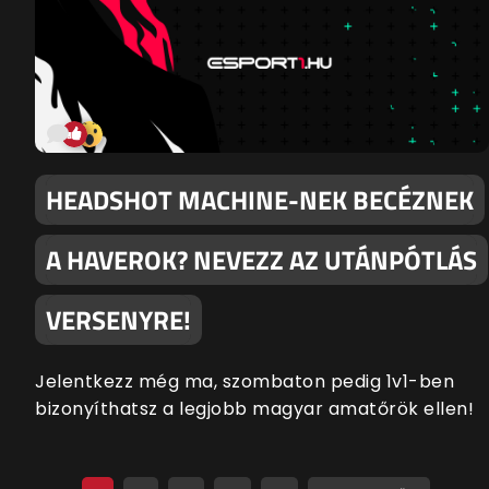
HEADSHOT MACHINE-NEK BECÉZNEK
A HAVEROK? NEVEZZ AZ UTÁNPÓTLÁS
VERSENYRE!
Jelentkezz még ma, szombaton pedig 1v1-ben
bizonyíthatsz a legjobb magyar amatőrök ellen!