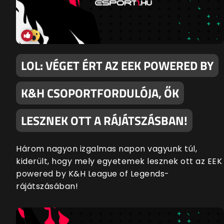
LOL: VÉGET ÉRT AZ EEK POWERED BY
K&H CSOPORTFORDULÓJA, ŐK
LESZNEK OTT A RÁJÁTSZÁSBAN!
Három nagyon izgalmas napon vagyunk túl,
kiderült, hogy mely egyetemek lesznek ott az EEK
powered by K&H League of Legends-
rájátszásában!