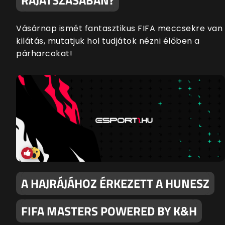
Vásárnap ismét fantasztikus FIFA meccsekre van
kilátás, mutatjuk hol tudjátok nézni élőben a
párharcokat!
A HAJRÁJÁHOZ ÉRKEZETT A HUNESZ
FIFA MASTERS POWERED BY K&H