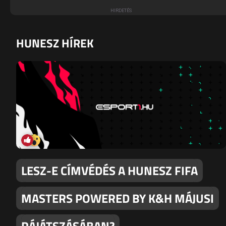
HUNESZ HÍREK
LESZ-E CÍMVÉDÉS A HUNESZ FIFA
MASTERS POWERED BY K&H MÁJUSI
RÁJÁTSZÁSÁBAN?