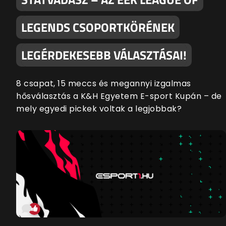
LEGENDS CSOPORTKÖRÉNEK
LEGÉRDEKESEBB VÁLASZTÁSAI!
8 csapat, 15 meccs és megannyi izgalmas
hősválasztás a K&H Egyetem E-sport Kupán – de
mely egyedi pickek voltak a legjobbak?