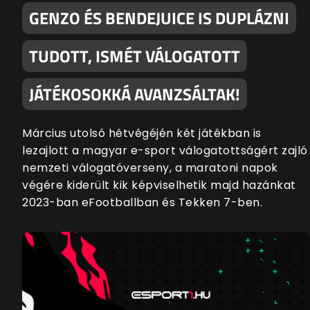
GENZO ÉS BENDEJUICE IS DUPLÁZNI
TUDOTT, ISMÉT VÁLOGATOTT
JÁTÉKOSOKKÁ AVANZSÁLTAK!
Március utolsó hétvégéjén két játékban is
lezajlott a magyar e-sport válogatottságért zajló
nemzeti válogatóverseny, a maratoni napok
végére kiderült kik képviselhetik majd hazánkat
2023-ban eFootballban és Tekken 7-ben.