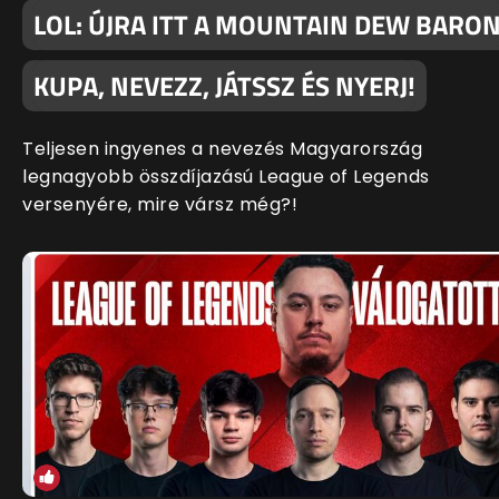
LOL: ÚJRA ITT A MOUNTAIN DEW BARO
KUPA, NEVEZZ, JÁTSSZ ÉS NYERJ!
Teljesen ingyenes a nevezés Magyarország
legnagyobb összdíjazású League of Legends
versenyére, mire vársz még?!