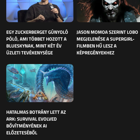
EGY ZUCKERBERGET GÚNYOLÓ
JASON MOMOA SZERINT LOBO
PÓLÓ, AMI TÖBBET HOZOTT A
MEGJELENÉSE A SUPERGIRL-
BLUESKYNAK, MINT KÉT ÉV
FILMBEN HŰ LESZ A
ÜZLETI TEVÉKENYSÉGE
KÉPREGÉNYEKHEZ
HATALMAS BOTRÁNY LETT AZ
ARK: SURVIVAL EVOLVED
BŐVÍTMÉNYÉNEK AI
ELŐZETESÉBŐL