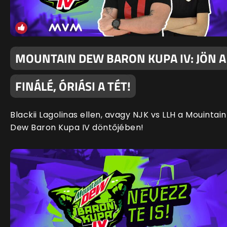
MOUNTAIN DEW BARON KUPA IV: JÖN A
FINÁLÉ, ÓRIÁSI A TÉT!
Blackii Lagolinas ellen, avagy NJK vs LLH a Mouintain
Dew Baron Kupa IV döntőjében!