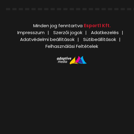
Minden jog fenntartva
Esport1 Kft.
Impresszum
Szerzői jogok
Adatkezelés
Adatvédelmi beállítások
Sütibeállítások
Felhasználási Feltételek