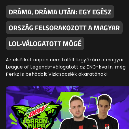
DRÁMA, DRÁMA UTÁN: EGY EGÉSZ
ORSZÁG FELSORAKOZOTT A MAGYAR
LOL-VÁLOGATOTT MÖGÉ
Az első két napon nem talált legyőzőre a magyar
League of Legends-válogatott az ENC-kvalin, még
Perkz is behódolt Vizicsacsiék akaratának!