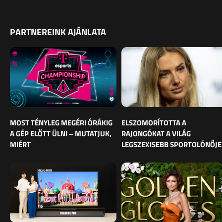
PARTNEREINK AJÁNLATA
MOST TÉNYLEG MEGÉRI ÓRÁKIG
ELSZOMORÍTOTTA A
A GÉP ELŐTT ÜLNI – MUTATJUK,
RAJONGÓKAT A VILÁG
MIÉRT
LEGSZEXISEBB SPORTOLÓNŐJE