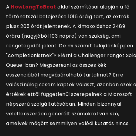
A
HowLongToBeat
oldal számításai alapján a fő
történetszál befejezése 1016 óráig tart, az extrák
plusz 205 órát jelentenek. A kimaxoláshoz 2489
órára (nagyjából 103 napra) van szükség, ami
rengeteg időt jelent. De mi számít tulajdonképpen
"completionistnek"? Elérni a Challenger rangot Sol
Queue-ban? Megszerezni az összes kék
esszenciából megvásárolható tartalmat? Erre
valószínűleg sosem kaptok választ, azonban ezek 
értékek ettől függetlenül szerepelnek a Microsoft
népszerű szolgáltatásában. Minden bizonnyal
véletlenszerűen generált számokról van szó,
amelyek mögött semmilyen valódi kutatás nincs.