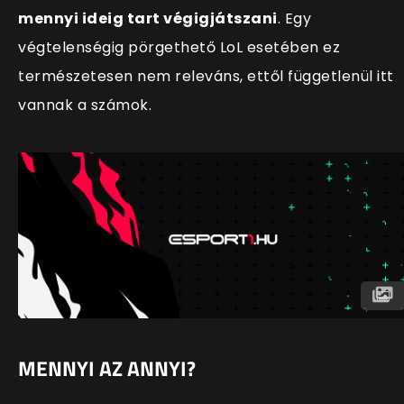
mennyi ideig tart végigjátszani
. Egy
végtelenségig pörgethető LoL esetében ez
természetesen nem releváns, ettől függetlenül itt
vannak a számok.
MENNYI AZ ANNYI?