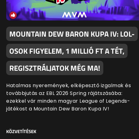
MOUNTAIN DEW BARON KUPA IV: LOL-
OSOK FIGYELEM, 1 MILLIÓ FT A TÉT,
REGISZTRÁLJATOK MÉG MA!
Hatalmas nyeremények, elképesztő izgalmak és
továbbjutás az EBL 2026 Spring rájátszásába:
ezekkel vár minden magyar League of Legends-
játékost a Mountain Dew Baron Kupa IV!
KÖZVETÍTÉSEK