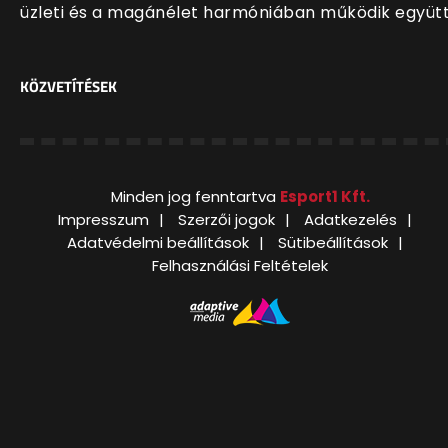
üzleti és a magánélet harmóniában működik együt
KÖZVETÍTÉSEK
Minden jog fenntartva
Esport1 Kft.
Impresszum
Szerzői jogok
Adatkezelés
Adatvédelmi beállítások
Sütibeállítások
Felhasználási Feltételek