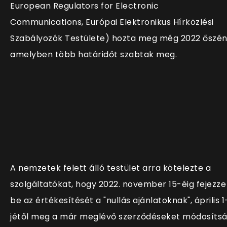
European Regulators for Electronic
Communications, Európai Elektronikus Hírközlési
Szabályozók Testülete) hozta meg még 2022 őszén
amelyben több határidőt szabtak meg.
A nemzetek felett álló testület arra kötelezte a
szolgáltatókat, hogy 2022. november 15-éig fejezze
be az értékesítését a "nullás ajánlatoknak", április 1
jétől meg a már meglévő szerződéseket módosíts