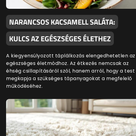
NARANCSOS KACSAMELL SALÁTA:
KULCS AZ EGÉSZSÉGES ÉLETHEZ
A kiegyensúlyozott táplálkozás elengedhetetlen az
egészséges életmódhoz. Az étkezés nemcsak az
éhség csillapításáról szól, hanem arról, hogy a test
megkapja a szükséges tápanyagokat a megfelelő
működéséhez.