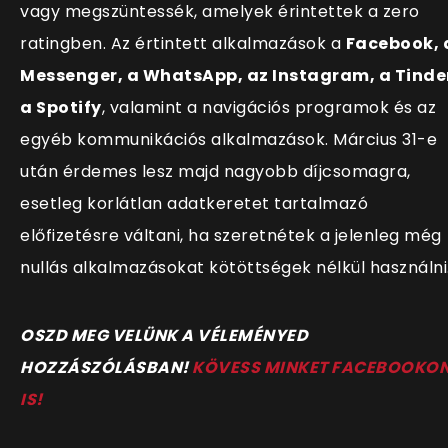
vagy megszüntessék, amelyek érintettek a zero
ratingben. Az értintett alkalmazások a
Facebook, 
Messenger, a WhatsApp, az Instagram, a Tinde
a Spotify
, valamint a navigációs programok és az
egyéb kommunikációs alkalmazások. Március 31-e
után érdemes lesz majd nagyobb díjcsomagra,
esetleg korlátlan adatkeretet tartalmazó
előfizetésre váltani, ha szeretnétek a jelenleg még
nullás alkalmazásokat kötöttségek nélkül használni
OSZD MEG VELÜNK A VÉLEMÉNYED
HOZZÁSZÓLÁSBAN!
KÖVESS MINKET FACEBOOKO
IS!