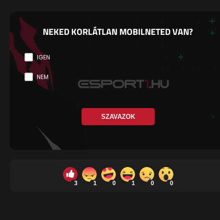
NEKED KORLÁTLAN MOBILNETED VAN?
IGEN
NEM
SZAVAZOK
3
1
0
1
0
0