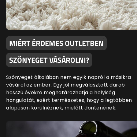
MIÉRT ÉRDEMES OUTLETBEN
SZŐNYEGET VÁSÁROLNI?
Szőnyeget általában nem egyik napról a másikra
vásárol az ember. Egy jól megválasztott darab
hosszú évekre meghatározhatja a helyiség
hangulatát, ezért természetes, hogy a legtöbben
alaposan körülnéznek, mielőtt döntenének.