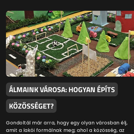
ÁLMAINK VÁROSA: HOGYAN ÉPÍTS
KÖZÖSSÉGET?
Gondoltál már arra, hogy egy olyan városban élj,
amit a lakói formálnak meg; ahol a közösség, az