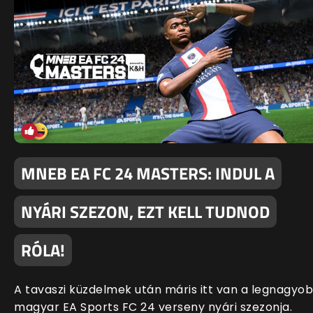
MNEB EA FC 24 MASTERS: INDUL A
NYÁRI SZEZON, EZT KELL TUDNOD
RÓLA!
A tavaszi küzdelmek után máris itt van a legnagyo
magyar EA Sports FC 24 verseny nyári szezonja.