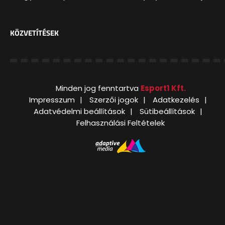
KÖZVETÍTÉSEK
Minden jog fenntartva
Esport1 Kft.
Impresszum
Szerzői jogok
Adatkezelés
Adatvédelmi beállítások
Sütibeállítások
Felhasználási Feltételek