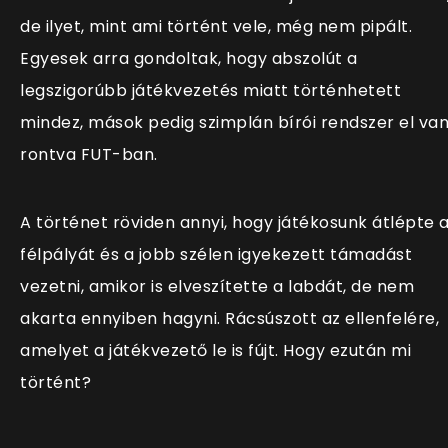
de ilyet, mint ami történt vele, még nem pipált.
Egyesek arra gondoltak, hogy abszolút a
legszigorúbb játékvezetés miatt történhetett
mindez, mások pedig szimplán bírói rendszer el va
rontva FUT-ban.
A történet röviden annyi, hogy játékosunk átlépte 
félpályát és a jobb szélen igyekezett támadást
vezetni, amikor is elveszítette a labdát, de nem
akarta ennyiben hagyni. Rácsúszott az ellenfelére,
amelyet a játékvezető le is fújt. Hogy ezután mi
történt?