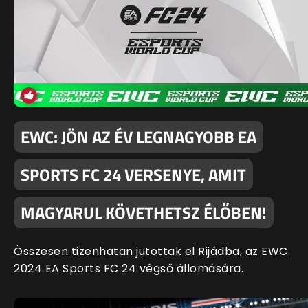
EWC: JÖN AZ ÉV LEGNAGYOBB EA
SPORTS FC 24 VERSENYE, AMIT
MAGYARUL KÖVETHETSZ ÉLŐBEN!
Összesen tizenhatan jutottak el Rijádba, az EWC
2024 EA Sports FC 24 végső állomására.