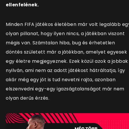
ellenfelének.
Minden FIFA játékos életében már volt legalább eg
olyan pillanat, hogy ilyen nincs, a játékban viszont
mégis van. Számtalan hiba, bug és érhetetlen
döntés született már a játékban, amelyet egyesek
egy életre megjegyeznek. Ezek közül azok a jobbak
nyilván, ami nem az adott játékost hátráltatja, így
akár még egy jót is tud nevetni rajta, azonban
elszenvedni egy-egy igazságtalanságot már nem
olyan derűs érzés.