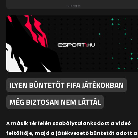
ILYEN BÜNTETŐT FIFA JÁTÉKOKBAN
MÉG BIZTOSAN NEM LÁTTÁL
A másik térfelén szabálytalankodott a videó
feltöltője, majd a játékvezető büntetőt adott a