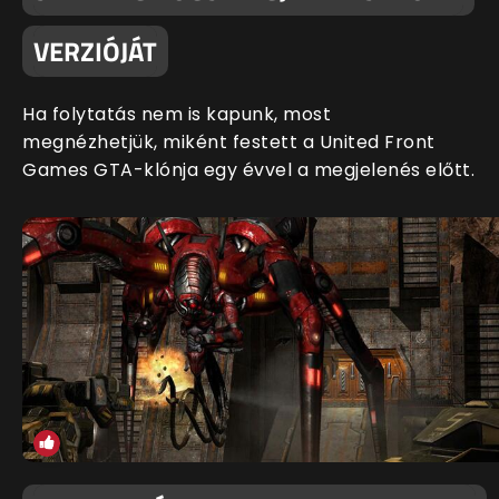
VERZIÓJÁT
Ha folytatás nem is kapunk, most
megnézhetjük, miként festett a United Front
Games GTA-klónja egy évvel a megjelenés előtt.