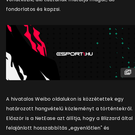
fondorlatos és kapzsi.
A hivatalos Weibo oldalukon is közzétettek egy
határozott hangvételű közleményt a történtekről.
Először is a NetEase azt állítja, hogy a Blizzard által
felajánlott hosszabbítás „egyenlőtlen" és