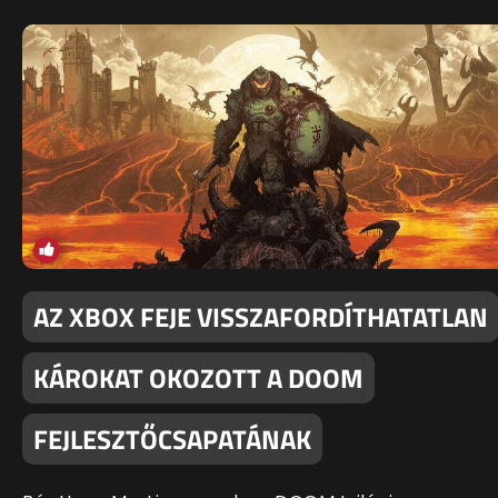
AZ XBOX FEJE VISSZAFORDÍTHATATLAN
KÁROKAT OKOZOTT A DOOM
FEJLESZTŐCSAPATÁNAK