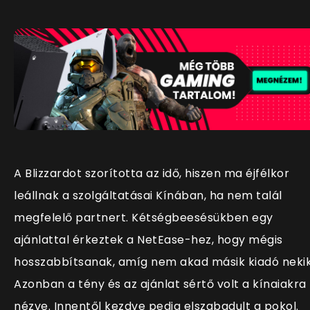
A Blizzardot szorította az idő, hiszen ma éjfélkor
leállnak a szolgáltatásai Kínában, ha nem talál
megfelelő partnert. Kétségbeesésükben egy
ajánlattal érkeztek a NetEase-hez, hogy mégis
hosszabbítsanak, amíg nem akad másik kiadó nekik
Azonban a tény és az ajánlat sértő volt a kínaiakra
nézve. Innentől kezdve pedig elszabadult a pokol.