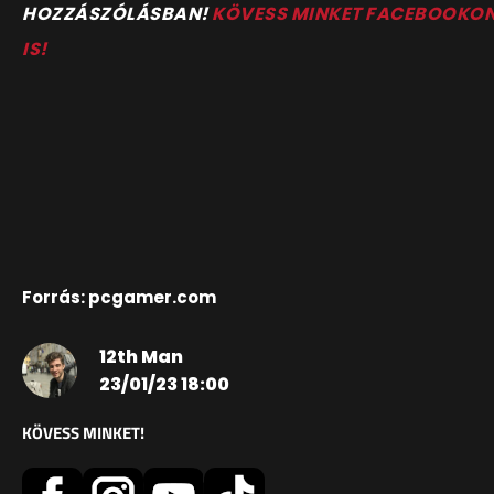
HOZZÁSZÓLÁSBAN!
KÖVESS MINKET FACEBOOKO
IS!
Forrás: pcgamer.com
12th Man
23/01/23 18:00
KÖVESS MINKET!