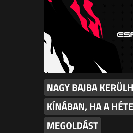
NAGY BAJBA KERÜLH
KÍNÁBAN, HA A HÉT
MEGOLDÁST