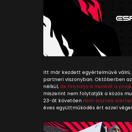
Itt már kezdett egyértelművé válni,
partneri viszonyban. Októberben azt
nélkül,
de folytatja a munkát a proje
miszerint nem folytatják a közös mun
23-át követően
nem lesznek elérhe
éves együttműködés ért ezzel véget