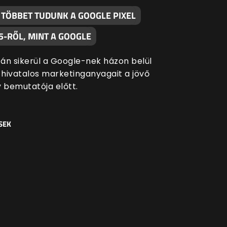
 TÖBBET TUDUNK A GOOGLE PIXEL
5-RŐL, MINT A GOOGLE
án sikerül a Google-nek házon belül
a hivatalos marketinganyagait a jövő
y bemutatója előtt.
SEK