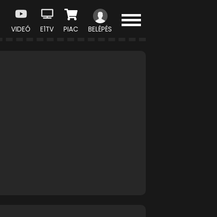
VIDEÓ
E1TV
PIAC
BELÉPÉS