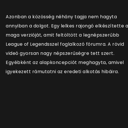
Azonban a közösség néhány tagja nem hagyta
annyiban a dolgot. Egy lelkes rajongó elkészítette 
maga verzióját, amit feltöltött a legnépszerűbb
League of Legendsszel foglalkozó fórumra. A rövid
videó gyorsan nagy népszerűségre tett szert.
Egyébként az alapkoncepciót meghagyta, amivel
igyekezett rámutatni az eredeti alkotás hibáira.