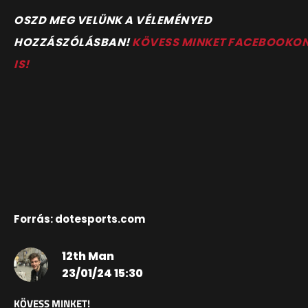
OSZD MEG VELÜNK A VÉLEMÉNYED
HOZZÁSZÓLÁSBAN!
KÖVESS MINKET FACEBOOKO
IS!
Forrás: dotesports.com
12th Man
23/01/24 15:30
KÖVESS MINKET!