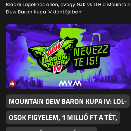
Blackii Lagolinas ellen, avagy NJK vs LLH a Mouintain
Dew Baron Kupa IV döntőjében!
MOUNTAIN DEW BARON KUPA IV: LOL-
OSOK FIGYELEM, 1 MILLIÓ FT A TÉT,