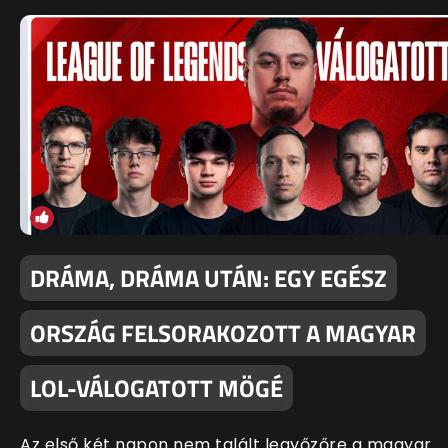
DRÁMA, DRÁMA UTÁN: EGY EGÉSZ
ORSZÁG FELSORAKOZOTT A MAGYAR
LOL-VÁLOGATOTT MÖGÉ
Az első két napon nem talált legyőzőre a magyar