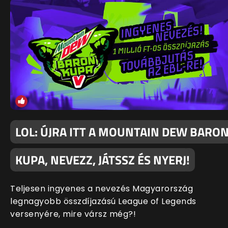
LOL: ÚJRA ITT A MOUNTAIN DEW BARO
KUPA, NEVEZZ, JÁTSSZ ÉS NYERJ!
Teljesen ingyenes a nevezés Magyarország
legnagyobb összdíjazású League of Legends
versenyére, mire vársz még?!