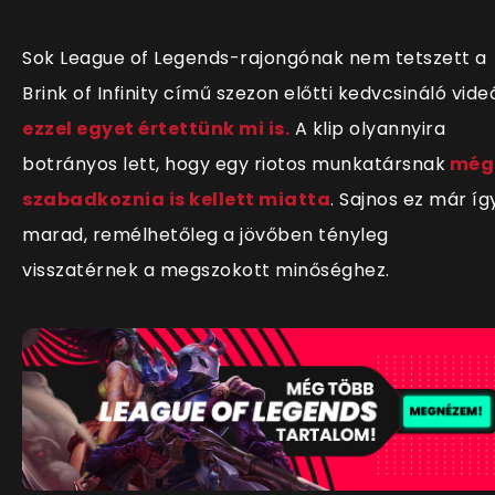
Sok League of Legends-rajongónak nem tetszett a
Brink of Infinity című szezon előtti kedvcsináló vide
ezzel egyet értettünk mi is.
A klip olyannyira
botrányos lett, hogy egy riotos munkatársnak
még
szabadkoznia is kellett miatta
. Sajnos ez már íg
marad, remélhetőleg a jövőben tényleg
visszatérnek a megszokott minőséghez.