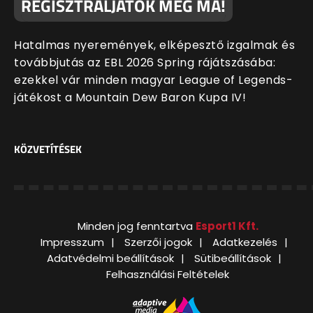
REGISZTRÁLJATOK MÉG MA!
Hatalmas nyeremények, elképesztő izgalmak és
továbbjutás az EBL 2026 Spring rájátszásába:
ezekkel vár minden magyar League of Legends-
játékost a Mountain Dew Baron Kupa IV!
KÖZVETÍTÉSEK
Minden jog fenntartva
Esport1 Kft.
Impresszum
Szerzői jogok
Adatkezelés
Adatvédelmi beállítások
Sütibeállítások
Felhasználási Feltételek