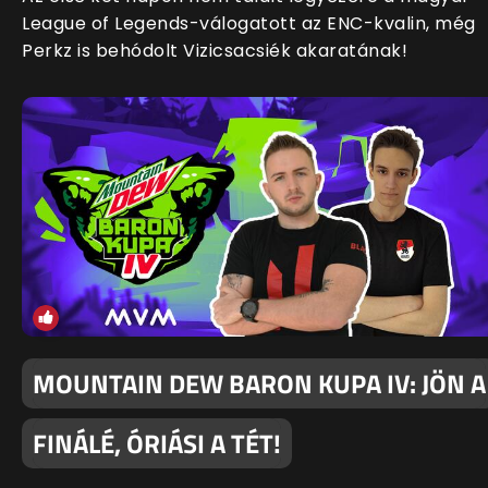
League of Legends-válogatott az ENC-kvalin, még
Perkz is behódolt Vizicsacsiék akaratának!
MOUNTAIN DEW BARON KUPA IV: JÖN A
FINÁLÉ, ÓRIÁSI A TÉT!