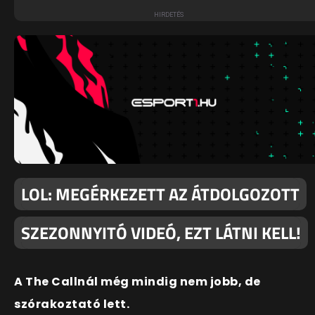
LOL: MEGÉRKEZETT AZ ÁTDOLGOZOTT
SZEZONNYITÓ VIDEÓ, EZT LÁTNI KELL!
A The Callnál még mindig nem jobb, de
szórakoztató lett.