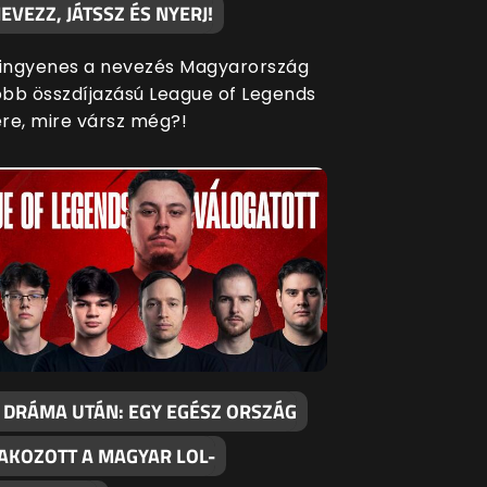
EVEZZ, JÁTSSZ ÉS NYERJ!
 ingyenes a nevezés Magyarország
bb összdíjazású League of Legends
re, mire vársz még?!
 DRÁMA UTÁN: EGY EGÉSZ ORSZÁG
AKOZOTT A MAGYAR LOL-