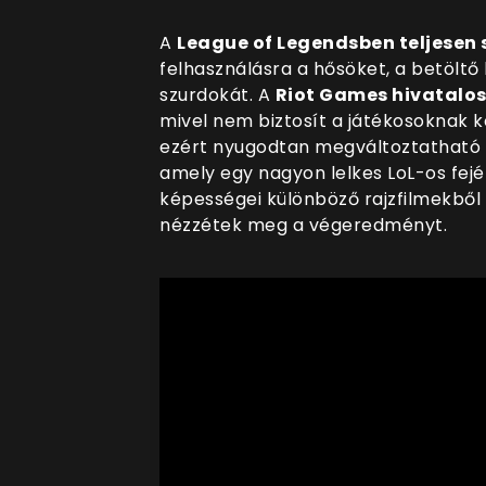
A
League of Legendsben teljesen
felhasználásra a hősöket, a betöltő
szurdokát. A
Riot Games hivatalos
mivel nem biztosít a játékosoknak 
ezért nyugodtan megváltoztatható re
amely egy nagyon lelkes LoL-os fejé
képességei különböző rajzfilmekbő
nézzétek meg a végeredményt.