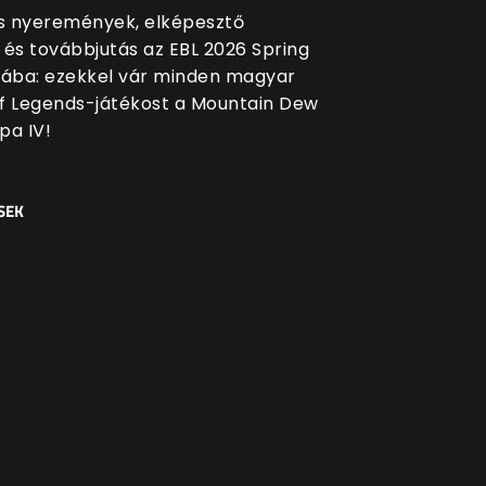
 nyeremények, elképesztő
 és továbbjutás az EBL 2026 Spring
sába: ezekkel vár minden magyar
f Legends-játékost a Mountain Dew
pa IV!
SEK