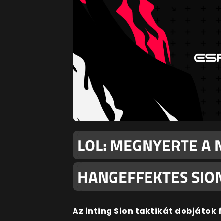
LOL: MEGNYERTE A 
HANGEFFEKTES SIO
Az inting Sion taktikát dobjátok 