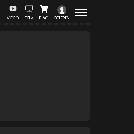
VIDEÓ
E1TV
PIAC
BELÉPÉS