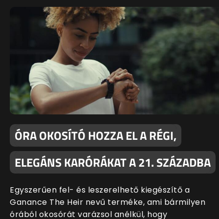
ÓRA OKOSÍTÓ HOZZA EL A RÉGI,
ELEGÁNS KARÓRÁKAT A 21. SZÁZADBA
Egyszerűen fel- és leszerelhető kiegészítő a
Ganance The Heir nevű terméke, ami bármilyen
órából okosórát varázsol anélkül, hogy