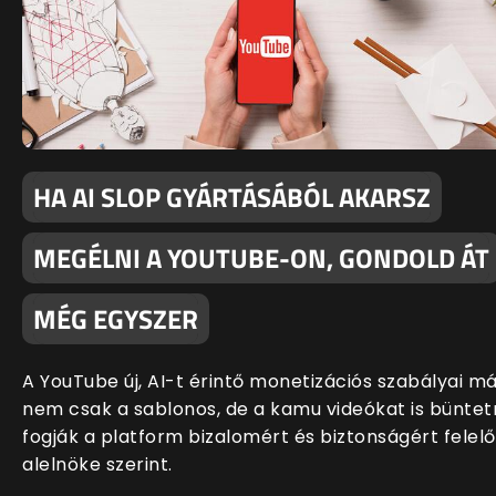
HA AI SLOP GYÁRTÁSÁBÓL AKARSZ
MEGÉLNI A YOUTUBE-ON, GONDOLD ÁT
MÉG EGYSZER
A YouTube új, AI-t érintő monetizációs szabályai m
nem csak a sablonos, de a kamu videókat is büntet
fogják a platform bizalomért és biztonságért felelő
alelnöke szerint.