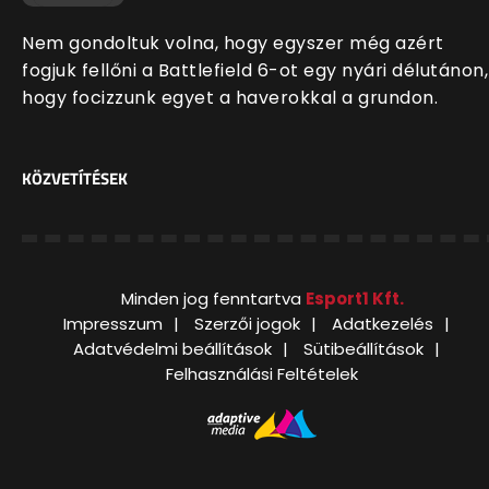
Nem gondoltuk volna, hogy egyszer még azért
fogjuk fellőni a Battlefield 6-ot egy nyári délutánon,
hogy focizzunk egyet a haverokkal a grundon.
KÖZVETÍTÉSEK
Minden jog fenntartva
Esport1 Kft.
Impresszum
Szerzői jogok
Adatkezelés
Adatvédelmi beállítások
Sütibeállítások
Felhasználási Feltételek