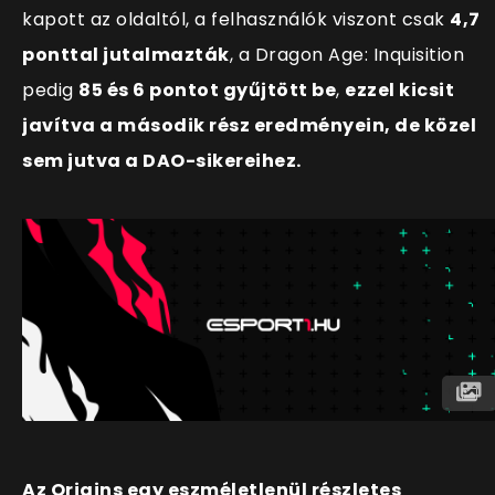
kapott az oldaltól, a felhasználók viszont csak
4,7
ponttal jutalmazták
, a Dragon Age: Inquisition
pedig
85 és 6 pontot gyűjtött be
,
ezzel kicsit
javítva a második rész eredményein, de közel
sem jutva a DAO-sikereihez.
Az Origins egy eszméletlenül részletes