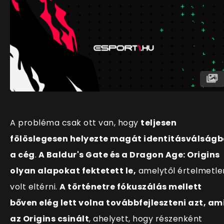
A probléma csak ott van, hogy
teljesen
fölöslegesen helyezte magát identitásválság
a cég
.
A Baldur's Gate és a Dragon Age: Origins
olyan alapokat fektetett le,
amelytől értelmetle
volt eltérni.
A történetre fókuszálás mellett
bőven elég lett volna továbbfejleszteni azt, am
az Origins csinált
, ahelyett, hogy részenként