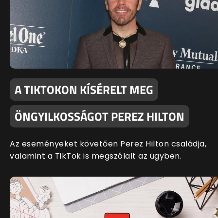
A TIKTOKON KÍSÉRELT MEG
ÖNGYILKOSSÁGOT PEREZ HILTON
Az eseményeket követően Perez Hilton családja,
valamint a TikTok is megszólalt az ügyben.