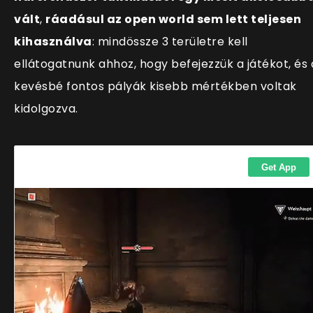
vált
,
ráadásul az open world sem lett teljesen
kihasználva
: mindössze 3 területre kell
ellátogatnunk ahhoz, hogy befejezzük a játékot, és 
kevésbé fontos pályák kisebb mértékben voltak
kidolgozva.