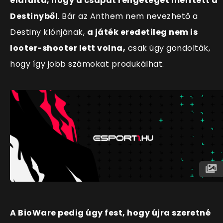
elárulta, hogy a csapat rengeteget merített a
Destinyből
. Bár az Anthem nem nevezhető a
Destiny klónjának,
a játék eredetileg nem is
looter-shooter lett volna,
csak úgy gondolták,
hogy így jobb számokat produkálhat.
A BioWare pedig úgy fest, hogy újra szeretné