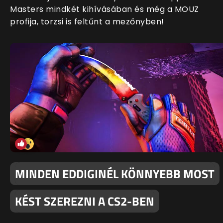
Masters mindkét kihívásában és még a MOUZ
profija, torzsi is feltűnt a mezőnyben!
MINDEN EDDIGINÉL KÖNNYEBB MOST
KÉST SZEREZNI A CS2-BEN