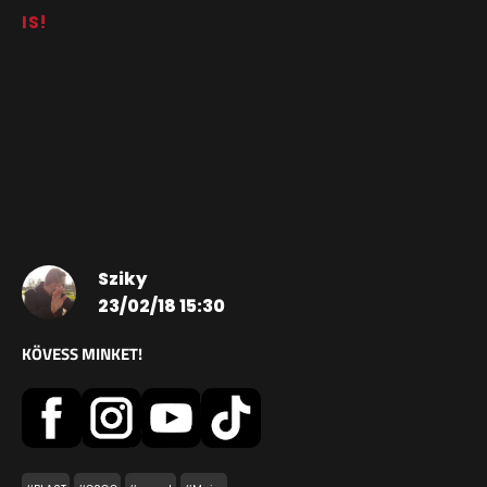
IS!
Sziky
23/02/18 15:30
KÖVESS MINKET!