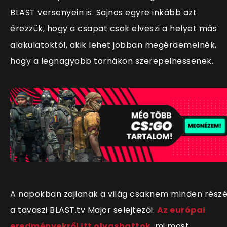
BLAST versenyein is. Sajnos egyre inkább azt
érezzük, hogy a csapat csak elveszi a helyet más
alakulatoktól, akik lehet jobban megérdemelnék,
hogy a legnagyobb tornákon szerepelhessenek.
A napokban zajlanak a világ csaknem minden rész
a tavaszi BLAST.tv Major selejtezői.
Az európai
eredményekről itt olvashattok
, mi most