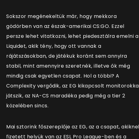
Sokszor megénekeltük már, hogy mekkora
gödörben van az észak-amerikai CS:GO. Ezzel
persze lehet vitatkozni, lehet piedesztálra emelni a
Liquidet, akik tény, hogy ott vannak a
rájátszásokban, de játékuk koránt sem annyira
stabil, mint amennyire szeretnék, illetve ők még
mindig csak egyetlen csapat. Hol a többi? A
Complexity vergődik, az EG kikapcsolt monitorokka
játszik, az NA-CS maradéka pedig még a tier 2
közelében sincs.
Mai sztorink főszereplője az EG, az a csapat, akikne
fizetett helyük van az ESL Pro League-ben és a