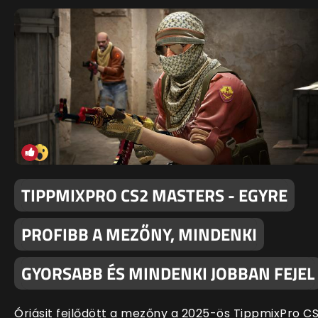
TIPPMIXPRO CS2 MASTERS - EGYRE
PROFIBB A MEZŐNY, MINDENKI
GYORSABB ÉS MINDENKI JOBBAN FEJEL
Óriásit fejlődött a mezőny a 2025-ös TippmixPro C