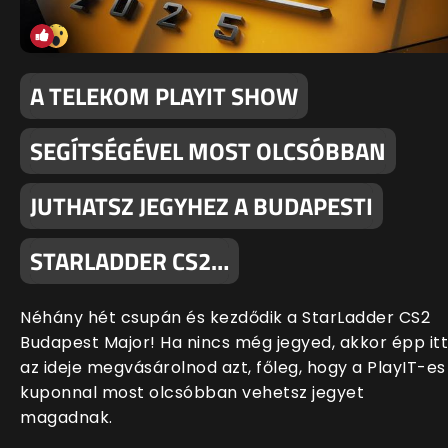
A TELEKOM PLAYIT SHOW
SEGÍTSÉGÉVEL MOST OLCSÓBBAN
JUTHATSZ JEGYHEZ A BUDAPESTI
STARLADDER CS2…
Néhány hét csupán és kezdődik a StarLadder CS2
Budapest Major! Ha nincs még jegyed, akkor épp itt
az ideje megvásárolnod azt, főleg, hogy a PlayIT-es
kuponnal most olcsóbban vehetsz jegyet
magadnak.