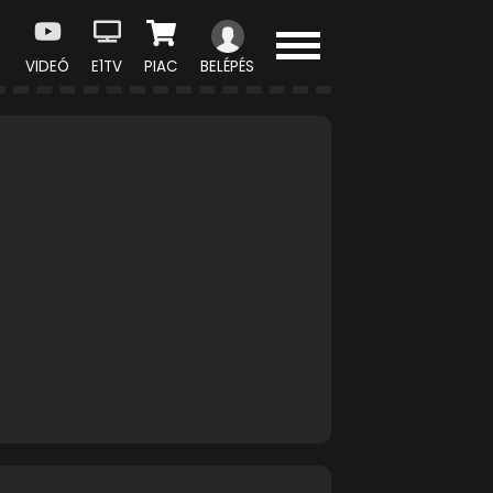
VIDEÓ
E1TV
PIAC
BELÉPÉS