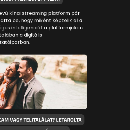
evű kínai streaming platform pár
atta be, hogy miként képzelik el a
ges intelligenciát a platformjukon
talában a digitális
tatóiparban.
CAM VAGY TELITALÁLAT? LETAROLTA