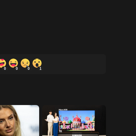
0
0
0
1