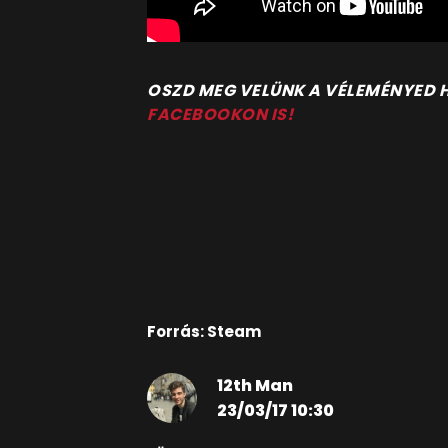
OSZD MEG VELÜNK A VÉLEMÉNYED
FACEBOOKON IS!
Forrás: Steam
12th Man
23/03/17 10:30