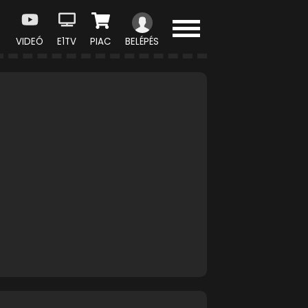
VIDEÓ
E1TV
PIAC
BELÉPÉS