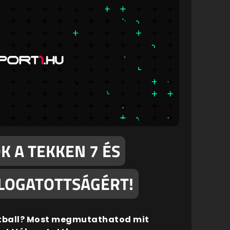
K A TEKKEN 7 ÉS
ÁLOGATOTTSÁGÉRT!
tball? Most megmutathatod mit