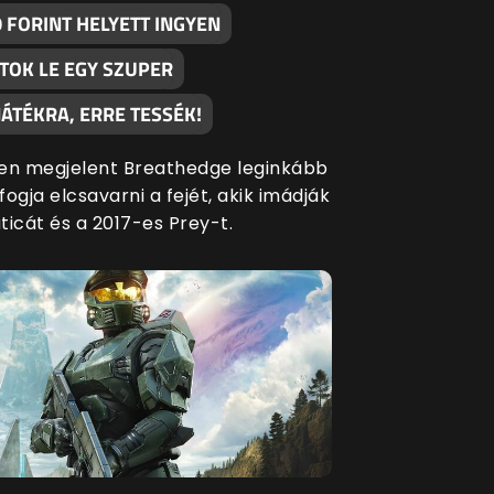
 FORINT HELYETT INGYEN
TOK LE EGY SZUPER
ÁTÉKRA, ERRE TESSÉK!
en megjelent Breathedge leginkább
ogja elcsavarni a fejét, akik imádják
ticát és a 2017-es Prey-t.