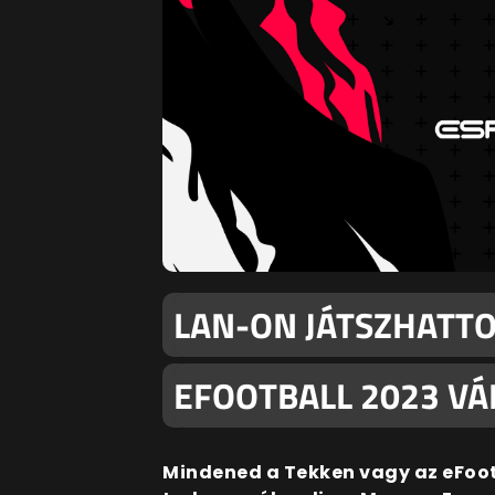
LAN-ON JÁTSZHATTO
EFOOTBALL 2023 V
Mindened a Tekken vagy az eFoo