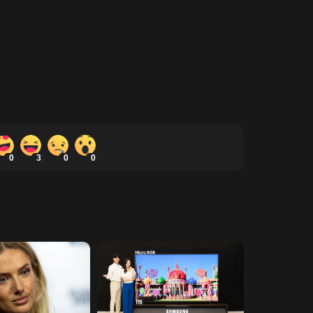
0
3
0
0