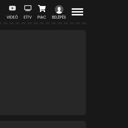
VIDEÓ
E1TV
PIAC
BELÉPÉS