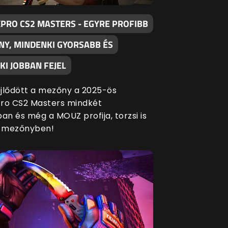
XPRO CS2 MASTERS - EGYRE PROFIBB
NY, MINDENKI GYORSABB ÉS
I JOBBAN FEJEL
fejlődött a mezőny a 2025-ös
ro CS2 Masters mindkét
an és még a MOUZ profija, torzsi is
a mezőnyben!