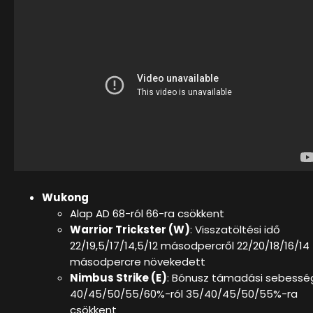
Wukong
Alap AD 68-ról 66-ra csökkent
Warrior Trickster (W)
: Visszatöltési idő
22/19,5/17/14,5/12 másodpercről 22/20/18/16/14
másodpercre növekedett
Nimbus Strike (E)
: Bónusz támadási sebessé
40/45/50/55/60%-ról 35/40/45/50/55%-ra
csökkent