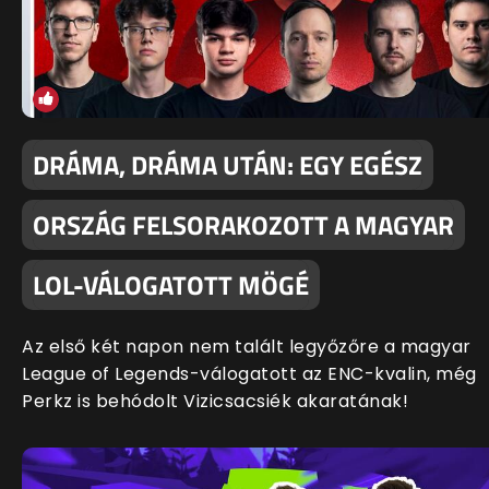
DRÁMA, DRÁMA UTÁN: EGY EGÉSZ
ORSZÁG FELSORAKOZOTT A MAGYAR
LOL-VÁLOGATOTT MÖGÉ
Az első két napon nem talált legyőzőre a magyar
League of Legends-válogatott az ENC-kvalin, még
Perkz is behódolt Vizicsacsiék akaratának!