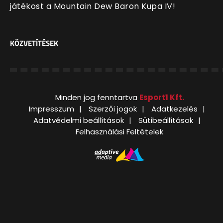
játékost a Mountain Dew Baron Kupa IV!
KÖZVETÍTÉSEK
Minden jog fenntartva
Esport1 Kft.
Impresszum
Szerzői jogok
Adatkezelés
Adatvédelmi beállítások
Sütibeállítások
Felhasználási Feltételek