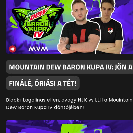
MOUNTAIN DEW BARON KUPA IV: JÖN A
FINÁLÉ, ÓRIÁSI A TÉT!
Blackii Lagolinas ellen, avagy NJK vs LLH a Mouintain
Dew Baron Kupa IV döntőjében!