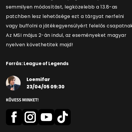
semmilyen módosítást, legközelebb a 13.8-as
patchben lesz lehetősége ezt a tárgyat nerfelni
vagy buffolni a játékegyensúlyért felelős csapatnak
Az MSI május 2-án indul, az eseményeket magyar
nyelven követhetitek majd!
Forrás: League of Legends
Loemifar
23/04/05 09:30
KÖVESS MINKET!