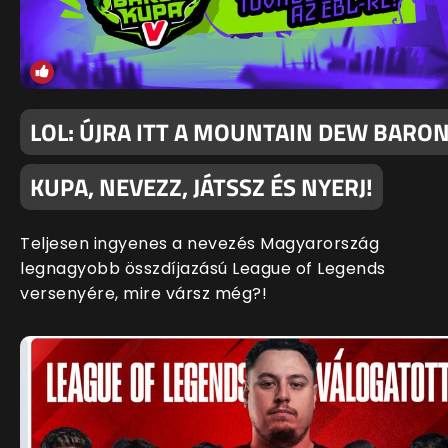
LOL: ÚJRA ITT A MOUNTAIN DEW BARO
KUPA, NEVEZZ, JÁTSSZ ÉS NYERJ!
Teljesen ingyenes a nevezés Magyarország
legnagyobb összdíjazású League of Legends
versenyére, mire vársz még?!