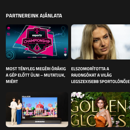
PARTNEREINK AJÁNLATA
MOST TÉNYLEG MEGÉRI ÓRÁKIG
ELSZOMORÍTOTTA A
A GÉP ELŐTT ÜLNI – MUTATJUK,
RAJONGÓKAT A VILÁG
MIÉRT
LEGSZEXISEBB SPORTOLÓNŐJE