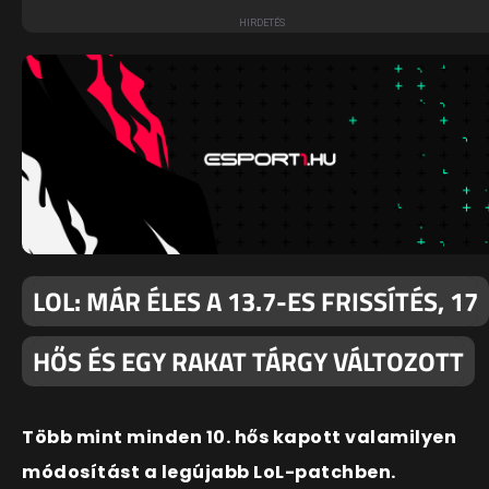
LOL: MÁR ÉLES A 13.7-ES FRISSÍTÉS, 17
HŐS ÉS EGY RAKAT TÁRGY VÁLTOZOTT
Több mint minden 10. hős kapott valamilyen
módosítást a legújabb LoL-patchben.