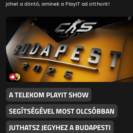
jöhet a döntő, aminek a PlayIT ad otthont!
A TELEKOM PLAYIT SHOW
SEGÍTSÉGÉVEL MOST OLCSÓBBAN
JUTHATSZ JEGYHEZ A BUDAPESTI