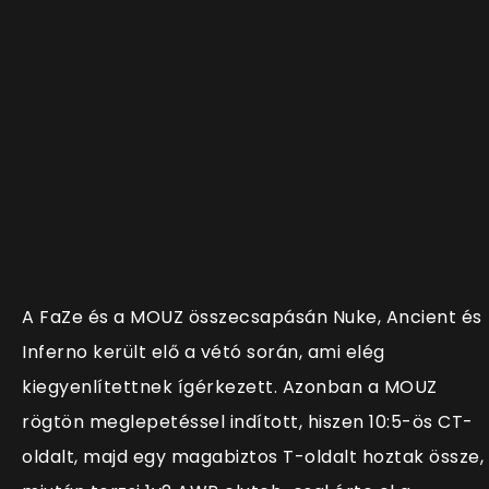
A FaZe és a MOUZ összecsapásán Nuke, Ancient és
Inferno került elő a vétó során, ami elég
kiegyenlítettnek ígérkezett. Azonban a MOUZ
rögtön meglepetéssel indított, hiszen 10:5-ös CT-
oldalt, majd egy magabiztos T-oldalt hoztak össze,