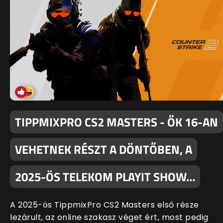
TIPPMIXPRO CS2 MASTERS - ŐK 16-AN
VEHETNEK RÉSZT A DÖNTŐBEN, A
2025-ÖS TELEKOM PLAYIT SHOW…
A 2025-ös TippmixPro CS2 Masters első része
lezárult, az online szakasz véget ért, most pedig