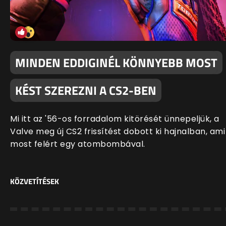
MINDEN EDDIGINÉL KÖNNYEBB MOST
KÉST SZEREZNI A CS2-BEN
Mi itt az '56-os forradalom kitörését ünnepeljük, a
Valve meg új CS2 frissítést dobott ki hajnalban, ami
most felért egy atombombával.
KÖZVETÍTÉSEK