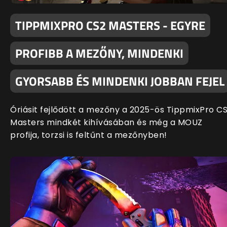
TIPPMIXPRO CS2 MASTERS - EGYRE
PROFIBB A MEZŐNY, MINDENKI
GYORSABB ÉS MINDENKI JOBBAN FEJEL
Óriásit fejlődött a mezőny a 2025-ös TippmixPro C
Masters mindkét kihívásában és még a MOUZ
profija, torzsi is feltűnt a mezőnyben!