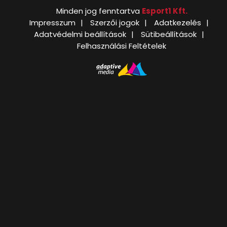
Minden jog fenntartva
Esport1 Kft.
Impresszum
Szerzői jogok
Adatkezelés
Adatvédelmi beállítások
Sütibeállítások
Felhasználási Feltételek