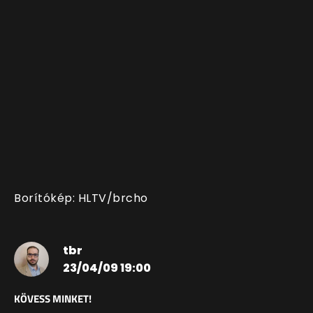
Borítókép: HLTV/brcho
tbr
23/04/09 19:00
KÖVESS MINKET!