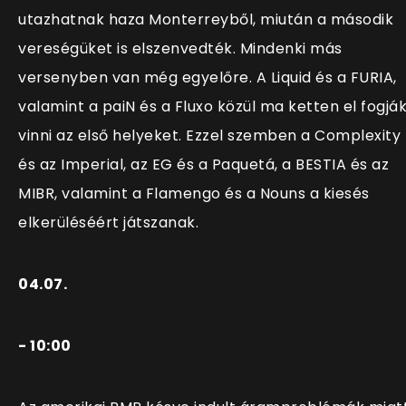
utazhatnak haza Monterreyből, miután a második
vereségüket is elszenvedték. Mindenki más
versenyben van még egyelőre. A Liquid és a FURIA,
valamint a paiN és a Fluxo közül ma ketten el fogjá
vinni az első helyeket. Ezzel szemben a Complexity
és az Imperial, az EG és a Paquetá, a BESTIA és az
MIBR, valamint a Flamengo és a Nouns a kiesés
elkerüléséért játszanak.
04.07.
- 10:00