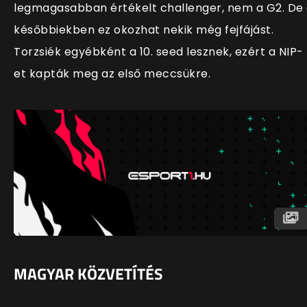
legmagasabban értékelt challenger, nem a G2. De
későbbiekben ez okozhat nekik még fejfájást.
Torzsiék egyébként a 10. seed lesznek, ezért a NIP-
et kapták meg az első meccsükre.
MAGYAR KÖZVETÍTÉS