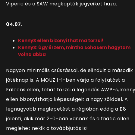
Viperio és a SAW megkapták jegyeiket haza.
04.07.
KennyS ellen bizonyíthat ma torzsi!
KennyS: Úgy érzem, mintha sohasem hagytam
volna abba
Nagyon minimális csúszással, de elindult a második
játéknap is. A MOUZ 1-1-ben várja a folytatást a
Falcons ellen, tehát torzsi a legendás AWP-s, kenn
ellen bizonyíthatja képességeit a nagy zölddel. A
legnagyobb meglepetést a régióban eddig a B8
jelenti, akik már 2-0-ban vannak és a fnatic ellen
meglehet nekik a továbbjutás is!