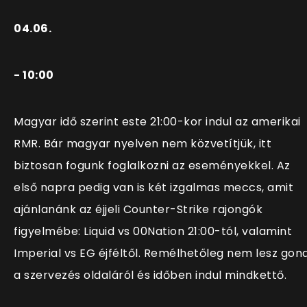
04.06.
- 10:00
Magyar idő szerint este 21:00-kor indul az amerikai
RMR. Bár magyar nyelven nem közvetítjük, itt
biztosan fogunk foglalkozni az eseményekkel. Az
első napra pedig van is két izgalmas meccs, amit
ajánlanánk az éjjeli Counter-Strike rajongók
figyelmébe: Liquid vs 00Nation 21:00-tól, valamint
Imperial vs EG éjféltől. Remélhetőleg nem lesz gon
a szervezés oldaláról és időben indul mindkettő.