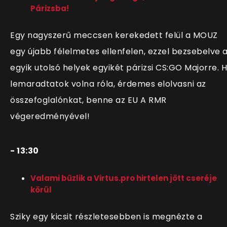
Párizsba!
Egy nagyszerű meccsen kerekedett felül a MOUZ
egy újabb félelmetes ellenfelen, ezzel bezsebelve 
egyik utolsó helyek egyikét párizsi CS:GO Majorre. 
lemaradtatok volna róla, érdemes elolvasni az
összefoglalónkat, benne az EU A RMR
végeredményével!
- 13:30
Valami bűzlik a Virtus.pro hirtelen jött cseréje
körül
Sziky egy kicsit részletesebben is megnézte a