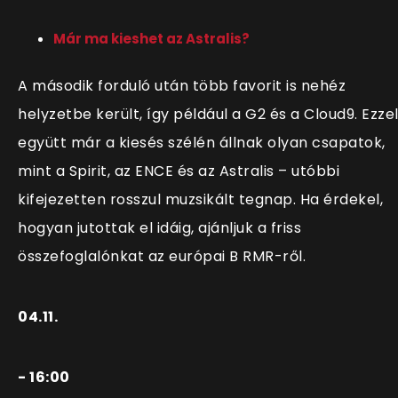
Már ma kieshet az Astralis?
A második forduló után több favorit is nehéz
helyzetbe került, így például a G2 és a Cloud9. Ezze
együtt már a kiesés szélén állnak olyan csapatok,
mint a Spirit, az ENCE és az Astralis – utóbbi
kifejezetten rosszul muzsikált tegnap. Ha érdekel,
hogyan jutottak el idáig, ajánljuk a friss
összefoglalónkat az európai B RMR-ről.
04.11.
- 16:00