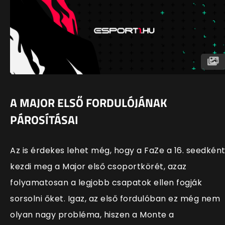
A MAJOR ELSŐ FORDULÓJÁNAK
PÁROSÍTÁSAI
Az is érdekes lehet még, hogy a FaZe a 16. seedkén
kezdi meg a Major első csoportkörét, azaz
folyamatosan a legjobb csapatok ellen fogják
sorsolni őket. Igaz, az első fordulóban ez még nem
olyan nagy probléma, hiszen a Monte a