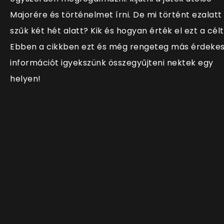
Majorére és történelmet írni. De mi történt ezalatt
szűk két hét alatt? Kik és hogyan érték el ezt a cél
Ebben a cikkben ezt és még rengeteg más érdeke
információt igyekszünk összegyűjteni nektek egy
helyen!