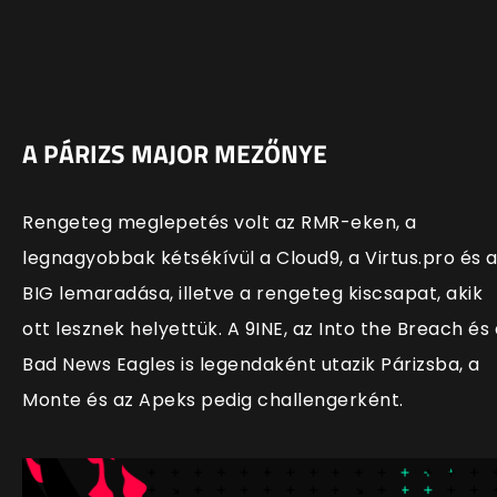
A PÁRIZS MAJOR MEZŐNYE
Rengeteg meglepetés volt az RMR-eken, a
legnagyobbak kétsékívül a Cloud9, a Virtus.pro és 
BIG lemaradása, illetve a rengeteg kiscsapat, akik
ott lesznek helyettük. A 9INE, az Into the Breach és 
Bad News Eagles is legendaként utazik Párizsba, a
Monte és az Apeks pedig challengerként.