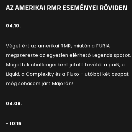
AZ AMERIKAI RMR ESEMÉNYEI RÖVIDEN
04.10.
Véget ért az amerikai RMR, miután a FURIA
megszerezte az egyetlen elérhető Legends spotot.
Mögöttük challengerként jutott tovább a paiN, a
Liquid, a Complexity és a Fluxo – utóbbi két csapat
még sohasem járt Majorön!
04.09.
- 10:15