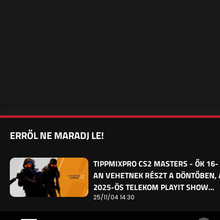
ERRŐL NE MARADJ LE!
TIPPMIXPRO CS2 MASTERS - ŐK 16-
AN VEHETNEK RÉSZT A DÖNTŐBEN, 
2025-ÖS TELEKOM PLAYIT SHOW…
25/11/04 14:30