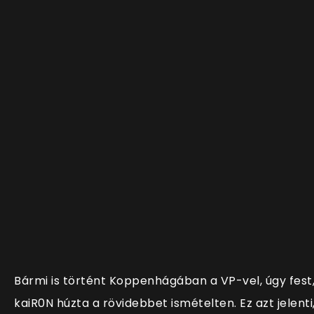
Bármi is történt Koppenhágában a VP-vel, úgy fest
kaiR0N húzta a rövidebbet ismételten. Ez azt jelenti