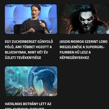
EGY ZUCKERBERGET GÚNYOLÓ
JASON MOMOA SZERINT LOBO
PÓLÓ, AMI TÖBBET HOZOTT A
MEGJELENÉSE A SUPERGIRL-
BLUESKYNAK, MINT KÉT ÉV
FILMBEN HŰ LESZ A
ÜZLETI TEVÉKENYSÉGE
KÉPREGÉNYEKHEZ
HATALMAS BOTRÁNY LETT AZ