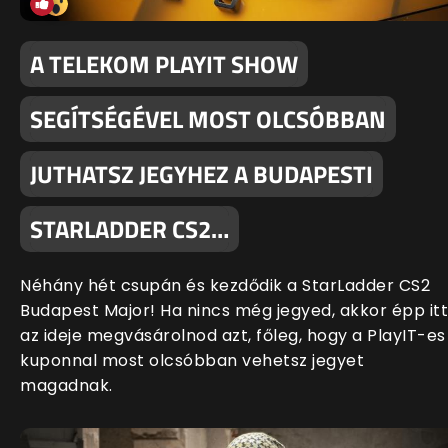
A TELEKOM PLAYIT SHOW
SEGÍTSÉGÉVEL MOST OLCSÓBBAN
JUTHATSZ JEGYHEZ A BUDAPESTI
STARLADDER CS2…
Néhány hét csupán és kezdődik a StarLadder CS2
Budapest Major! Ha nincs még jegyed, akkor épp itt
az ideje megvásárolnod azt, főleg, hogy a PlayIT-es
kuponnal most olcsóbban vehetsz jegyet
magadnak.