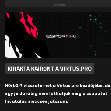
KIRAKTA KAIR0NT A VIRTUS.PRO
N0rb3r7 visszatérhet a Virtus.pro kezdőjébe, de
egy jó darabig nem láthatjuk még a csapatot
hivatalos meccsen játszani.