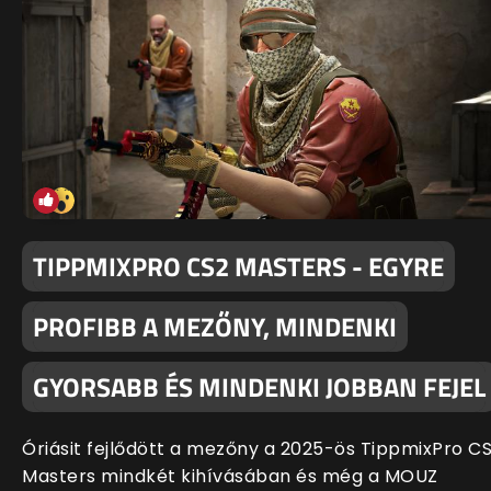
TIPPMIXPRO CS2 MASTERS - EGYRE
PROFIBB A MEZŐNY, MINDENKI
GYORSABB ÉS MINDENKI JOBBAN FEJEL
Óriásit fejlődött a mezőny a 2025-ös TippmixPro C
Masters mindkét kihívásában és még a MOUZ