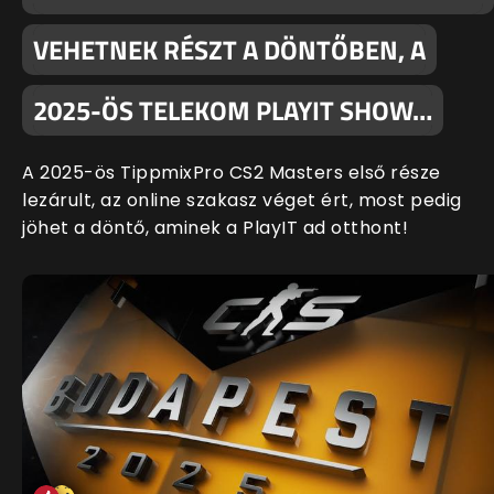
VEHETNEK RÉSZT A DÖNTŐBEN, A
2025-ÖS TELEKOM PLAYIT SHOW…
A 2025-ös TippmixPro CS2 Masters első része
lezárult, az online szakasz véget ért, most pedig
jöhet a döntő, aminek a PlayIT ad otthont!