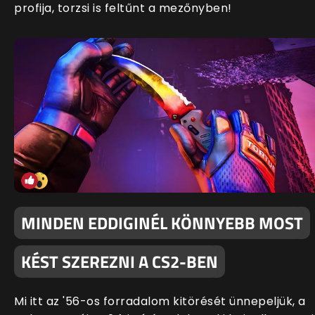
profija, torzsi is feltűnt a mezőnyben!
MINDEN EDDIGINÉL KÖNNYEBB MOST
KÉST SZEREZNI A CS2-BEN
Mi itt az '56-os forradalom kitörését ünnepeljük, a