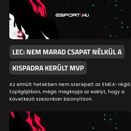
LEC: NEM MARAD CSAPAT NÉLKÜL A
KISPADRA KERÜLT MVP
Az elmúlt hetekben nem szerepelt az EMEA-régió
topligájában, mégis megkapja az esélyt, hogy a
következő szezonban bizonyítson.