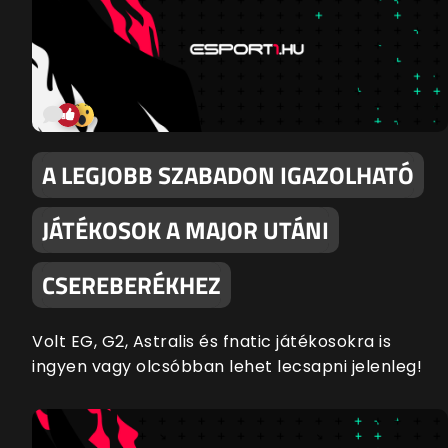
A LEGJOBB SZABADON IGAZOLHATÓ
JÁTÉKOSOK A MAJOR UTÁNI
CSEREBERÉKHEZ
Volt EG, G2, Astralis és fnatic játékosokra is
ingyen vagy olcsóbban lehet lecsapni jelenleg!