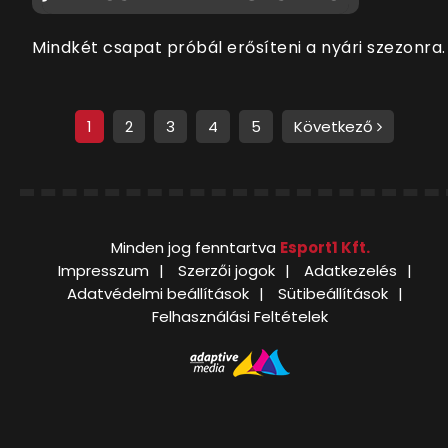
Mindkét csapat próbál erősíteni a nyári szezonra.
1
2
3
4
5
Következő
Minden jog fenntartva
Esport1 Kft.
Impresszum
Szerzői jogok
Adatkezelés
Adatvédelmi beállítások
Sütibeállítások
Felhasználási Feltételek