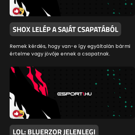
SHOX LELÉP A SAJÁT CSAPATÁBÓL
Remek kérdés, hogy van-e így egyáltalán bármi
értelme vagy jövője ennek a csapatnak.
LOL: BLUERZOR JELENLEGI