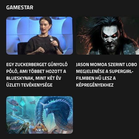
GAMESTAR
EGY ZUCKERBERGET GÚNYOLÓ
JASON MOMOA SZERINT LOBO
PÓLÓ, AMI TÖBBET HOZOTT A
MEGJELENÉSE A SUPERGIRL-
BLUESKYNAK, MINT KÉT ÉV
FILMBEN HŰ LESZ A
ÜZLETI TEVÉKENYSÉGE
KÉPREGÉNYEKHEZ