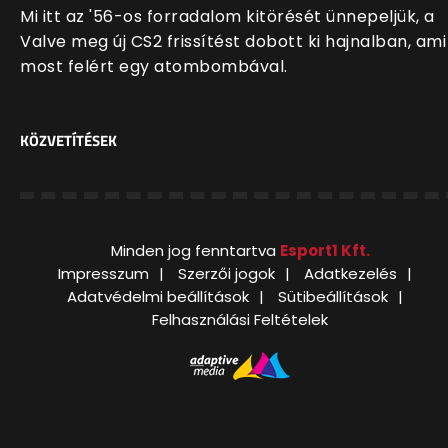
Mi itt az '56-os forradalom kitörését ünnepeljük, a
Valve meg új CS2 frissítést dobott ki hajnalban, ami
most felért egy atombombával.
KÖZVETÍTÉSEK
Minden jog fenntartva
Esport1 Kft.
Impresszum
Szerzői jogok
Adatkezelés
Adatvédelmi beállítások
Sütibeállítások
Felhasználási Feltételek