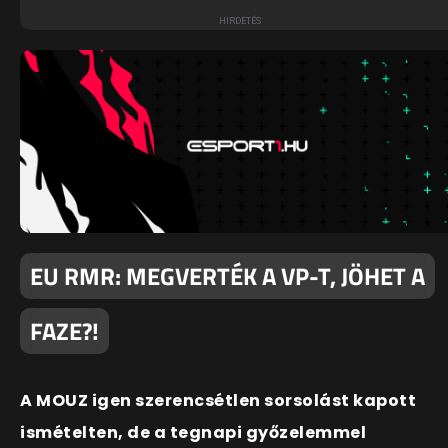
EU RMR: MEGVERTÉK A VP-T, JÖHET A
FAZE?!
A MOUZ igen szerencsétlen sorsolást kapott
ismételten, de a tegnapi győzelemmel