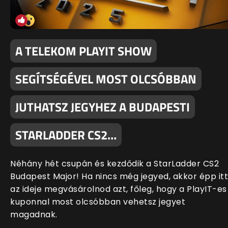
A TELEKOM PLAYIT SHOW
SEGÍTSÉGÉVEL MOST OLCSÓBBAN
JUTHATSZ JEGYHEZ A BUDAPESTI
STARLADDER CS2…
Néhány hét csupán és kezdődik a StarLadder CS2
Budapest Major! Ha nincs még jegyed, akkor épp itt
az ideje megvásárolnod azt, főleg, hogy a PlayIT-es
kuponnal most olcsóbban vehetsz jegyet
magadnak.