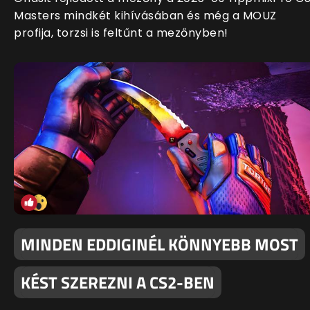
Masters mindkét kihívásában és még a MOUZ
profija, torzsi is feltűnt a mezőnyben!
MINDEN EDDIGINÉL KÖNNYEBB MOST
KÉST SZEREZNI A CS2-BEN