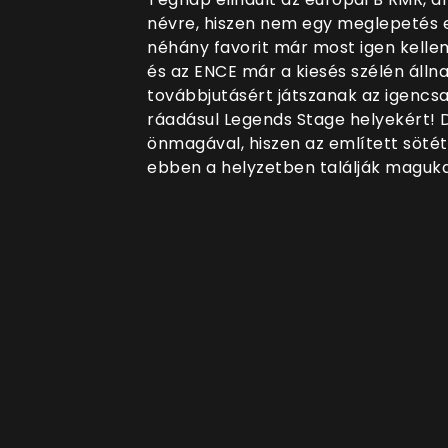
névre, hiszen nem egy meglepetés 
néhány favorit már most igen kelleme
és az ENCE már a kiesés szélén áll
továbbjutásért játszanak az igencsa
ráadásul Legends Stage helyekért! 
önmagával, hiszen az említett sötét
ebben a helyzetben találják maguka