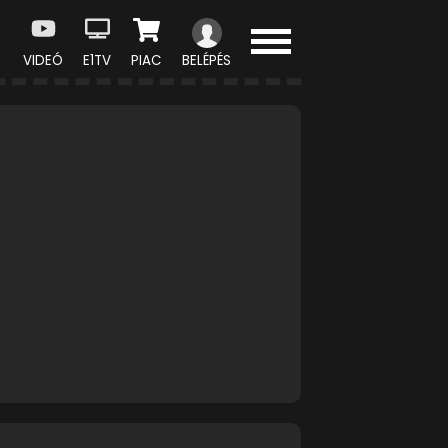
VIDEÓ
E1TV
PIAC
BELÉPÉS