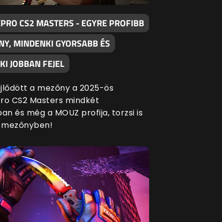
XPRO CS2 MASTERS - EGYRE PROFIBB
NY, MINDENKI GYORSABB ÉS
I JOBBAN FEJEL
fejlődött a mezőny a 2025-ös
ro CS2 Masters mindkét
an és még a MOUZ profija, torzsi is
a mezőnyben!