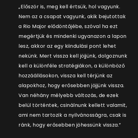
„Először is, meg kell értsük, hol vagyunk.
Nem az a csapat vagyunk, akik bejutottak
a Rio Major elődöntőjébe, szóval ha ezt
megértjük és mindenki ugyanazon a lapon
lesz, akkor az egy kiindulási pont lehet
nekünk. Mert vissza kell jöjjünk, dolgoznunk
kell a különféle stratégiákon, a különböző
hozzáállásokon, vissza kell térjünk az
alapokhoz, hogy erősebben jöjjünk vissza.
Van néhány mélyebb változás, de ezek
belül történtek, csinálnunk kellett valamit,
ami nem tartozik a nyilvánosságra, csak is
ránk, hogy erősebben jöhessünk vissza.”