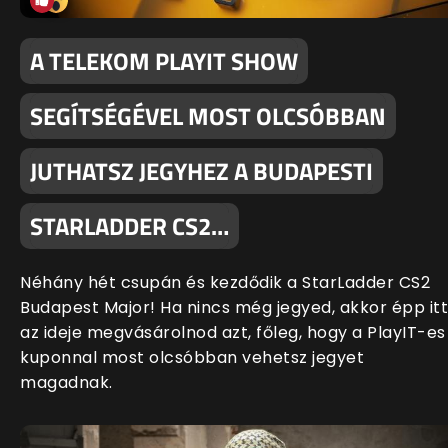
A TELEKOM PLAYIT SHOW
SEGÍTSÉGÉVEL MOST OLCSÓBBAN
JUTHATSZ JEGYHEZ A BUDAPESTI
STARLADDER CS2…
Néhány hét csupán és kezdődik a StarLadder CS2
Budapest Major! Ha nincs még jegyed, akkor épp itt
az ideje megvásárolnod azt, főleg, hogy a PlayIT-es
kuponnal most olcsóbban vehetsz jegyet
magadnak.