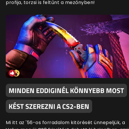
profija, torzsi is feltűnt a mezőnyben!
MINDEN EDDIGINÉL KÖNNYEBB MOST
KÉST SZEREZNI A CS2-BEN
Mi itt az '56-os forradalom kitörését ünnepeljük, a