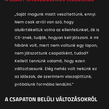
„Saját magunk miatt veszítettünk, ennyi.
Nem csak arról van szó, hogy
alulértékeltük volna az ellenfelünket, ők is
CS-znek, tudják, hogyan kell játszani. A mi
hibánk volt, mert nem voltunk egy lapon,
nem játszottunk csapatként, tudod?
Kellett tennünk valamit, hogy ezen
változtassunk. Elég nehéz volt nekünk ez
az időszak, de szerintem visszajöttünk,
próbálunk formába lendülni.”
A CSAPATON BELÜLI VÁLTOZÁSOKRÓL