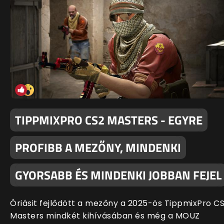
TIPPMIXPRO CS2 MASTERS - EGYRE
PROFIBB A MEZŐNY, MINDENKI
GYORSABB ÉS MINDENKI JOBBAN FEJEL
Óriásit fejlődött a mezőny a 2025-ös TippmixPro C
Masters mindkét kihívásában és még a MOUZ