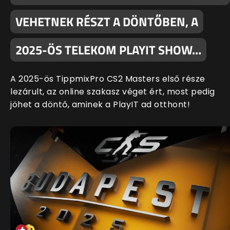
VEHETNEK RÉSZT A DÖNTŐBEN, A
2025-ÖS TELEKOM PLAYIT SHOW…
A 2025-ös TippmixPro CS2 Masters első része
lezárult, az online szakasz véget ért, most pedig
jöhet a döntő, aminek a PlayIT ad otthont!