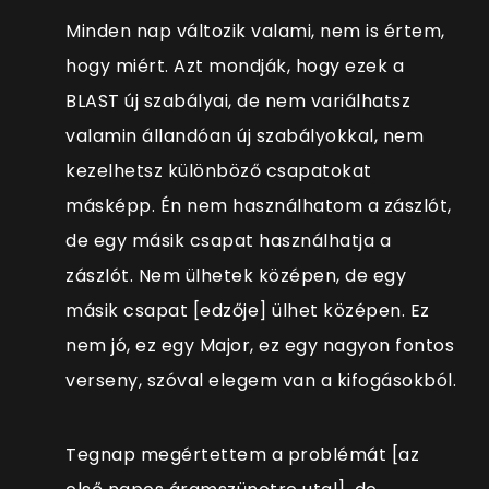
Minden nap változik valami, nem is értem,
hogy miért. Azt mondják, hogy ezek a
BLAST új szabályai, de nem variálhatsz
valamin állandóan új szabályokkal, nem
kezelhetsz különböző csapatokat
másképp. Én nem használhatom a zászlót,
de egy másik csapat használhatja a
zászlót. Nem ülhetek középen, de egy
másik csapat [edzője] ülhet középen. Ez
nem jó, ez egy Major, ez egy nagyon fontos
verseny, szóval elegem van a kifogásokból.
Tegnap megértettem a problémát [az