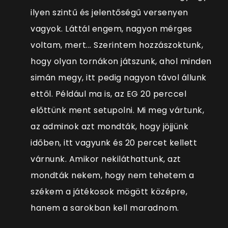
ilyen szintű és jelentőségű versenyen
vagyok. Láttál engem, nagyon mérges
voltam, mert... Szerintem hozzászoktunk,
hogy olyan tornákon játszunk, ahol minden
simán megy, itt pedig nagyon távol állunk
ettől. Például ma is, az EG 20 perccel
előttünk ment setupolni. Mi meg vártunk,
az adminok azt mondták, hogy jöjjünk
időben, itt vagyunk és 20 percet kellett
várnunk. Amikor nekiláthattunk, azt
mondták nekem, hogy nem tehetem a
székem a játékosok mögött középre,
hanem a sarokban kell maradnom.