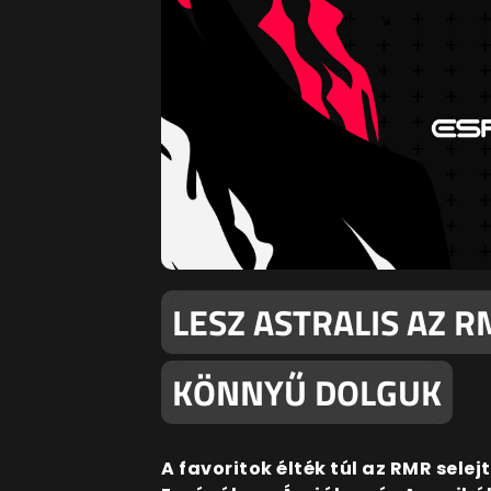
LESZ ASTRALIS AZ R
KÖNNYŰ DOLGUK
A favoritok élték túl az RMR selej