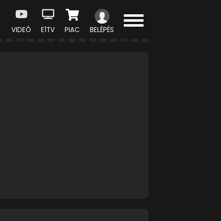
VIDEÓ
E1TV
PIAC
BELÉPÉS