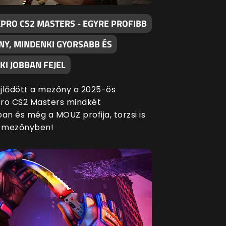
XPRO CS2 MASTERS - EGYRE PROFIBB
NY, MINDENKI GYORSABB ÉS
I JOBBAN FEJEL
fejlődött a mezőny a 2025-ös
ro CS2 Masters mindkét
an és még a MOUZ profija, torzsi is
a mezőnyben!