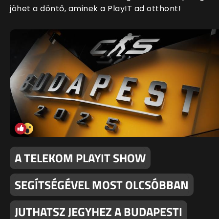
jöhet a döntő, aminek a PlayIT ad otthont!
A TELEKOM PLAYIT SHOW
SEGÍTSÉGÉVEL MOST OLCSÓBBAN
JUTHATSZ JEGYHEZ A BUDAPESTI