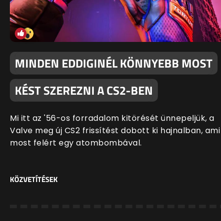
MINDEN EDDIGINÉL KÖNNYEBB MOST
KÉST SZEREZNI A CS2-BEN
Mi itt az '56-os forradalom kitörését ünnepeljük, a
Valve meg új CS2 frissítést dobott ki hajnalban, ami
most felért egy atombombával.
KÖZVETÍTÉSEK