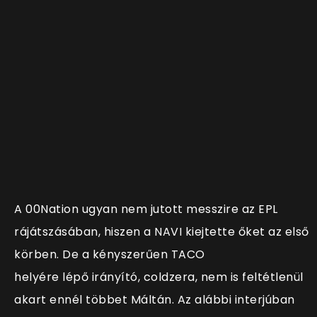
A 00Nation ugyan nem jutott messzire az EPL
rájátszásában, hiszen a NAVI kiejtette őket az első
körben. De a kényszerűen TACO
helyére lépő irányító, coldzera, nem is feltétlenül
akart ennél többet Máltán. Az alábbi interjúban