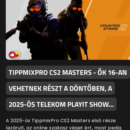
TIPPMIXPRO CS2 MASTERS - ŐK 16-AN
VEHETNEK RÉSZT A DÖNTŐBEN, A
2025-ÖS TELEKOM PLAYIT SHOW…
A 2025-ös TippmixPro CS2 Masters első része
lezárult, az online szakasz véget ért, most pedig