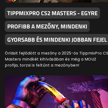
TIPPMIXPRO CS2 MASTERS - EGYRE
PROFIBB A MEZŐNY, MINDENKI
GYORSABB ÉS MINDENKI JOBBAN FEJEL
Óriásit fejlődött a mezőny a 2025-ös TippmixPro C
Masters mindkét kihívásában és még a MOUZ
profija, torzsi is feltűnt a mezőnyben!