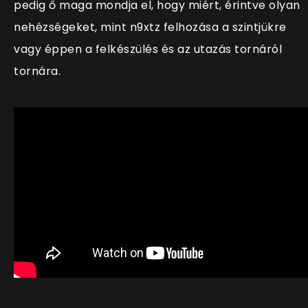
pedig ő maga mondja el, hogy miért, érintve olyan
nehézségeket, mint n9xtz felhozása a szintjükre
vagy éppen a felkészülés és az utazás tornáról
tornára.