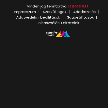
Minden jog fenntartva
Esport1 Kft.
Impresszum
Szerzői jogok
Adatkezelés
Adatvédelmi beállítások
Sütibeállítások
Felhasználási Feltételek