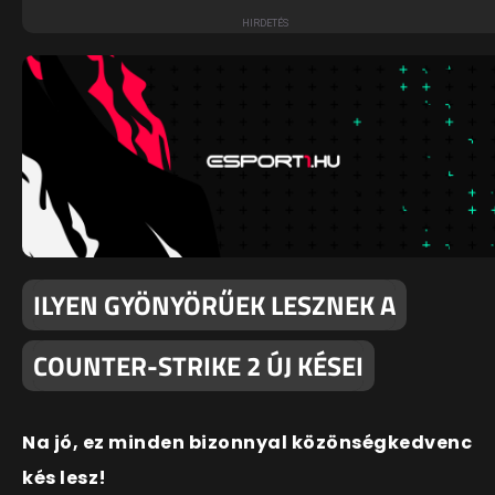
ILYEN GYÖNYÖRŰEK LESZNEK A
COUNTER-STRIKE 2 ÚJ KÉSEI
Na jó, ez minden bizonnyal közönségkedvenc
kés lesz!