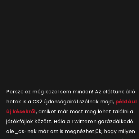
Persze ez még közel sem minden! Az előttünk álló
hetek is a CS2 újdonságairól szólnak majd,
például
új késekről
, amiket már most meg lehet találni a
játékfájlok között. Hála a Twitteren garázdálkodó
ale_cs-nek már azt is megnézhetjük, hogy milyen