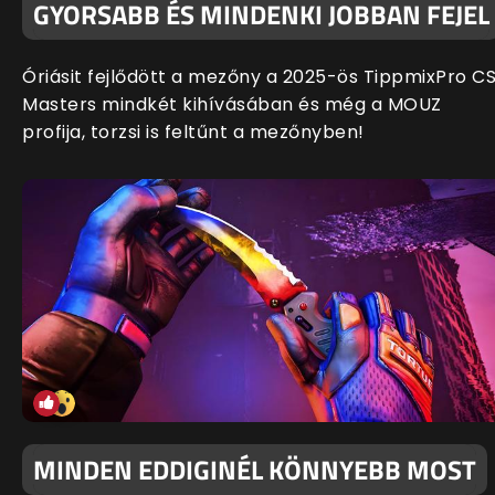
GYORSABB ÉS MINDENKI JOBBAN FEJEL
Óriásit fejlődött a mezőny a 2025-ös TippmixPro C
Masters mindkét kihívásában és még a MOUZ
profija, torzsi is feltűnt a mezőnyben!
MINDEN EDDIGINÉL KÖNNYEBB MOST