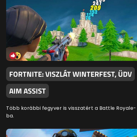
FORTNITE: VISZLÁT WINTERFEST, ÜDV
AIM ASSIST
Több korábbi fegyver is visszatért a Battle Royale-
ba.