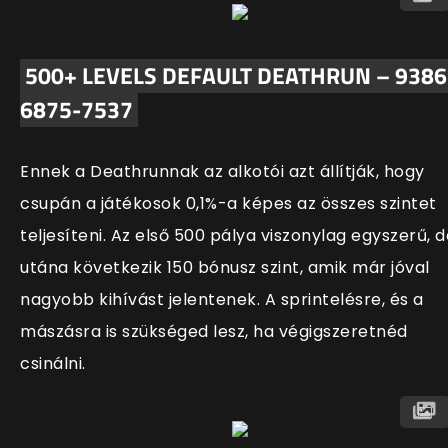
500+ LEVELS DEFAULT DEATHRUN – 9386
6875-7537
Ennek a Deathrunnak az alkotói azt áll
ítják, hogy
csupán a játékosok 0,1%-a képes az összes szintet
teljesíteni. Az első 500 pálya viszonylag egyszerű, d
utána következik 150 bónusz szint, amik már jóval
nagyobb kihívást jelentenek. A sprintelésre, és a
mászásra is szükséged lesz, ha végigszeretnéd
csinálni.