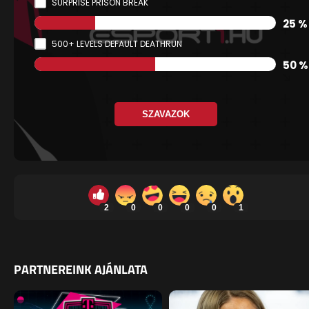
SURPRISE PRISON BREAK
25 %
500+ LEVELS DEFAULT DEATHRUN
50 %
SZAVAZOK
2
0
0
0
0
1
PARTNEREINK AJÁNLATA