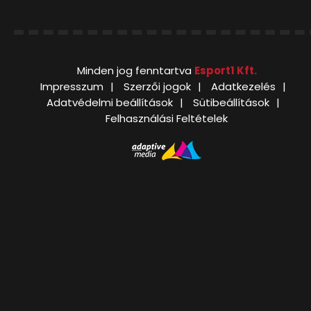
Minden jog fenntartva
Esport1 Kft.
Impresszum
Szerzői jogok
Adatkezelés
Adatvédelmi beállítások
Sütibeállítások
Felhasználási Feltételek