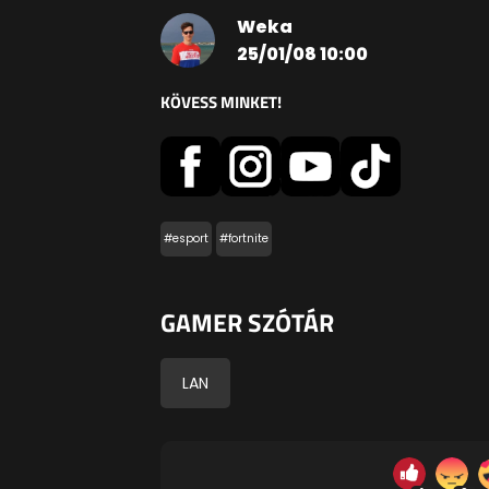
Weka
25/01/08 10:00
KÖVESS MINKET!
#esport
#fortnite
GAMER SZÓTÁR
LAN