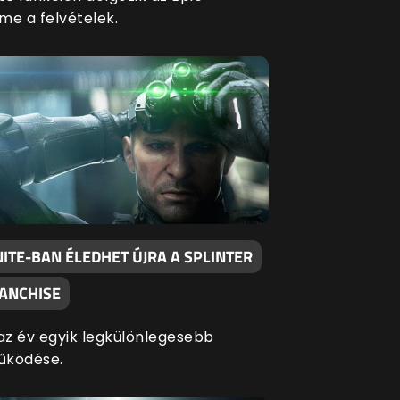
me a felvételek.
ITE-BAN ÉLEDHET ÚJRA A SPLINTER
RANCHISE
 az év egyik legkülönlegesebb
űködése.