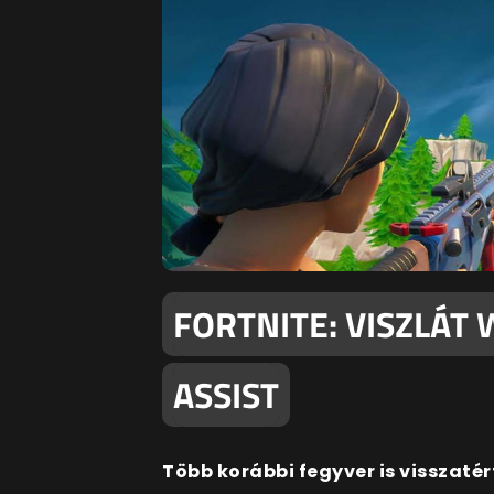
FORTNITE: VISZLÁT 
ASSIST
Több korábbi fegyver is visszatér