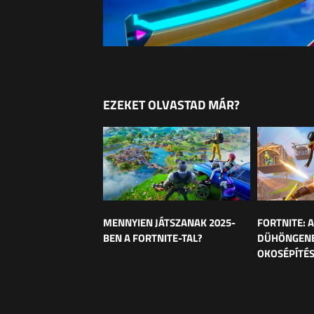
EZEKET OLVASTAD MÁR?
MENNYIEN JÁTSZANAK 2025-
FORTNITE: 
BEN A FORTNITE-TAL?
DÜHÖNGENEK
OKOSÉPÍTÉ