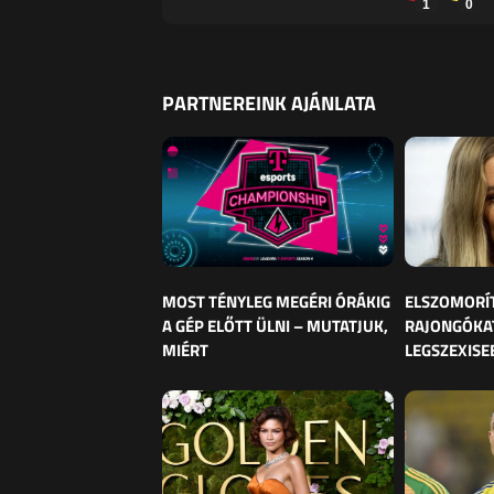
1
0
PARTNEREINK AJÁNLATA
MOST TÉNYLEG MEGÉRI ÓRÁKIG
ELSZOMORÍ
A GÉP ELŐTT ÜLNI – MUTATJUK,
RAJONGÓKAT
MIÉRT
LEGSZEXISE