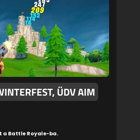
WINTERFEST, ÜDV AIM
t a Battle Royale-ba.