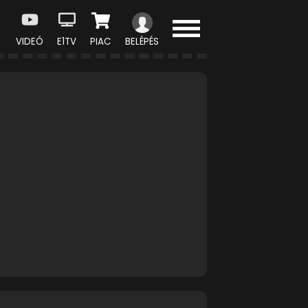
VIDEÓ
E1TV
PIAC
BELÉPÉS