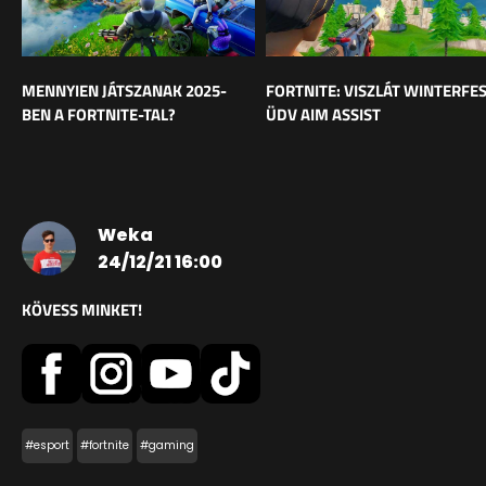
MENNYIEN JÁTSZANAK 2025-
FORTNITE: VISZLÁT WINTERFES
BEN A FORTNITE-TAL?
ÜDV AIM ASSIST
Weka
24/12/21 16:00
KÖVESS MINKET!
#esport
#fortnite
#gaming