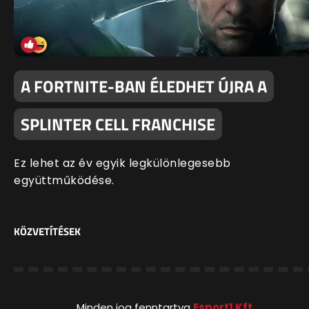
A FORTNITE-BAN ÉLEDHET ÚJRA A
SPLINTER CELL FRANCHISE
Ez lehet az év egyik legkülönlegesebb
együttműködése.
KÖZVETÍTÉSEK
Minden jog fenntartva
Esport1 Kft.