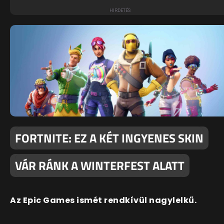
FORTNITE: EZ A KÉT INGYENES SKIN
VÁR RÁNK A WINTERFEST ALATT
Az Epic Games ismét rendkívül nagylelkű.