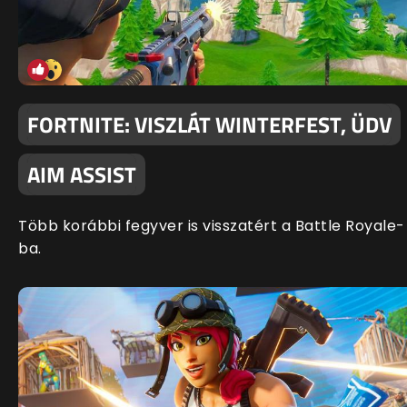
FORTNITE: VISZLÁT WINTERFEST, ÜDV
AIM ASSIST
Több korábbi fegyver is visszatért a Battle Royale-
ba.