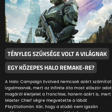
TÉNYLEG SZÜKSÉGE VOLT A VILÁGNAK
EGY KÖZEPES HALO REMAKE-RE?
A Halo: Campaign Evolved nemcsak azért számítot
izgalmasnak, mert az Infinite óta most először adot
magáról életjelet a franchise, hanem azért is, mert
Master Chief végre megvetette a lábát
PlayStationön. Kár, hogy a stúdió nem igazán