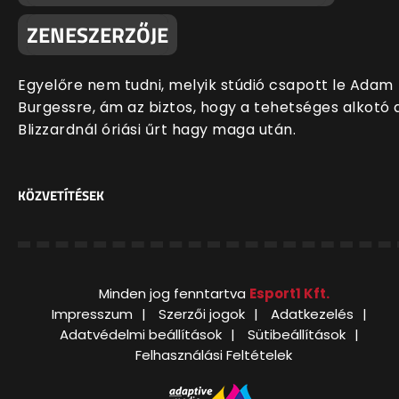
ZENESZERZŐJE
Egyelőre nem tudni, melyik stúdió csapott le Adam
Burgessre, ám az biztos, hogy a tehetséges alkotó 
Blizzardnál óriási űrt hagy maga után.
KÖZVETÍTÉSEK
Minden jog fenntartva
Esport1 Kft.
Impresszum
Szerzői jogok
Adatkezelés
Adatvédelmi beállítások
Sütibeállítások
Felhasználási Feltételek