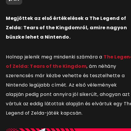
Megjöttek az első értékelések a The Legend of
Zelda: Tears of the Kingdomról, amire nagyon
büszke lehet a Nintendo.
Holnap jelenik meg mindenki számára a
The Legen
of Zelda: Tears of the Kingdom
, ám néhány
szerencsés már kézbe vehette és tesztelhette a
Nintendo legújabb címét. Az első vélemények
alapján pedig pont annyira jól sikerült, ahogyan azt
vártuk az eddig látottak alapján és elvártuk egy Th
Legend of Zelda-játék kapcsán.