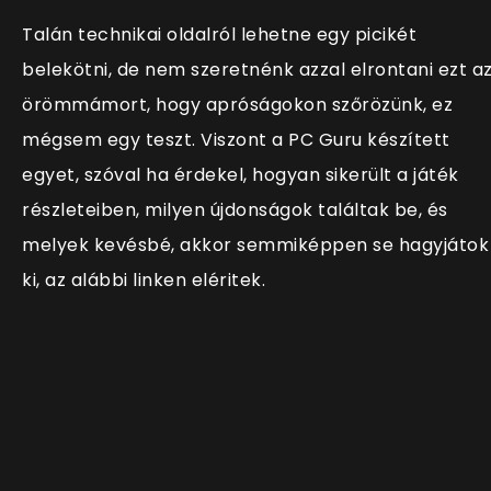
Talán technikai oldalról lehetne egy picikét
belekötni, de nem szeretnénk azzal elrontani ezt a
örömmámort, hogy apróságokon szőrözünk, ez
mégsem egy teszt. Viszont a PC Guru készített
egyet, szóval ha érdekel, hogyan sikerült a játék
részleteiben, milyen újdonságok találtak be, és
melyek kevésbé, akkor semmiképpen se hagyjátok
ki, az alábbi linken eléritek.