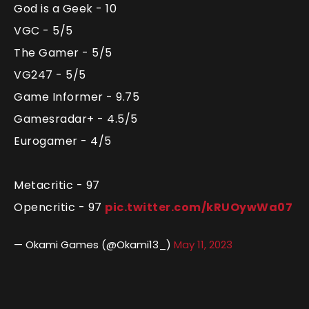
God is a Geek - 10
VGC - 5/5
The Gamer - 5/5
VG247 - 5/5
Game Informer - 9.75
Gamesradar+ - 4.5/5
Eurogamer - 4/5
Metacritic - 97
Opencritic - 97
pic.twitter.com/kRUOywWa07
— Okami Games (@Okami13_)
May 11, 2023