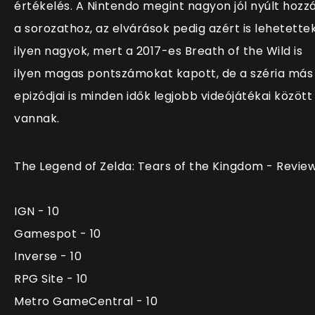
értékelés. A Nintendo megint nagyon jól nyúlt hozz
a sorozathoz, az elvárások pedig azért is lehetette
ilyen nagyok, mert a 2017-es Breath of the Wild is
ilyen magas pontszámokat kapott, de a széria más
epizódjai is minden idők legjobb videójátékai között
vannak.
The Legend of Zelda: Tears of the Kingdom - Revie
IGN - 10
Gamespot - 10
Inverse - 10
RPG Site - 10
Metro GameCentral - 10