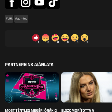
#cikk
#gaming
1
0
0
0
0
2
PARTNEREINK AJÁNLATA
MOST TÉNYLEG MEGÉRI ÓRÁKIG
ELSZOMORÍTOTTA A