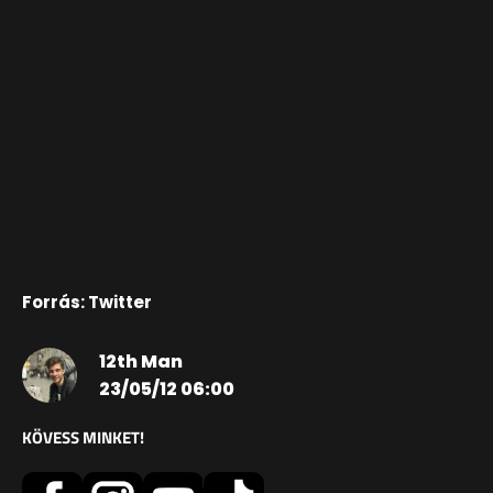
Forrás: Twitter
12th Man
23/05/12 06:00
KÖVESS MINKET!