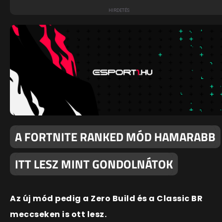
A FORTNITE RANKED MÓD HAMARABB
ITT LESZ MINT GONDOLNÁTOK
Az új mód pedig a Zero Build és a Classic BR
meccseken is ott lesz.