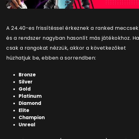
A 24.40-es frissítéssel érkeznek a ranked meccsek
és a rendszer nagyban hasonlít más játékokhoz. H
csak a rangokat nézzük, akkor a következőket
húzhatjuk be, ebben a sorrendben:
Bronze
Silver
Gold
Platinum
Diamond
Elite
Champion
Unreal