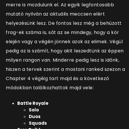
merre is mozdulunk el. Az egyik legfontosabb
mutató nyilván az aktuális meccsen elért
helyezésünk lesz. De fontos lesz még a behúzott
frag-ek száma is, sőt az se mindegy, hogy a kör
elején vagy a végén jönnek azok az elimek. Végül
pedig az is számít, hogy akit leszedtünk az éppen
milyen rangon van. Minderre pedig lesz is időnk,
hiszen a tervek szerint a mostani ranked szezon a
Chapter 4 végéig tart majd és a következő
módokban találkozhattok majd vele:
Battle Royale
Solo
Duos
Squads