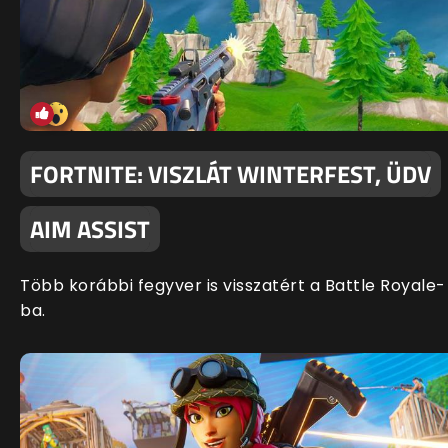
FORTNITE: VISZLÁT WINTERFEST, ÜDV
AIM ASSIST
Több korábbi fegyver is visszatért a Battle Royale-
ba.