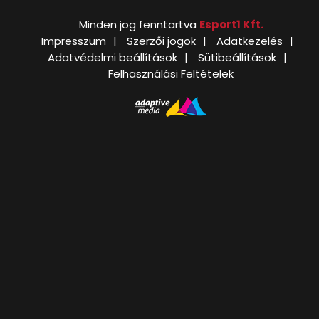
Minden jog fenntartva
Esport1 Kft.
Impresszum
Szerzői jogok
Adatkezelés
Adatvédelmi beállítások
Sütibeállítások
Felhasználási Feltételek