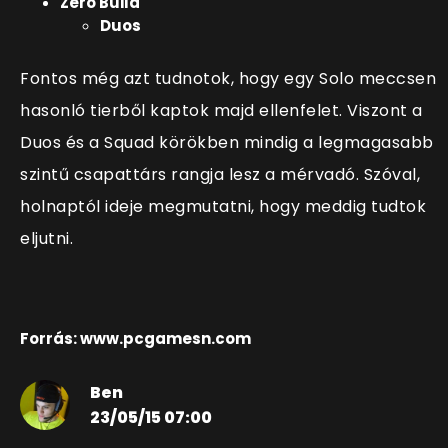
Zero Build
Duos
Fontos még azt tudnotok, hogy egy Solo meccsen
hasonló tierből kaptok majd ellenfelet. Viszont a
Duos és a Squad körökben mindig a legmagasabb
szintű csapattárs rangja lesz a mérvadó. Szóval,
holnaptól ideje megmutatni, hogy meddig tudtok
eljutni.
Forrás: www.pcgamesn.com
Ben
23/05/15 07:00