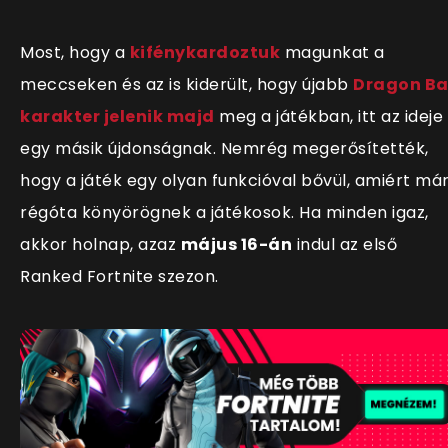
Most, hogy a
kifénykardoztuk
magunkat a
meccseken és az is kiderült, hogy újabb
Dragon Ba
karakter jelenik majd
meg a játékban, itt az ideje
egy másik újdonságnak. Nemrég megerősítették,
hogy a játék egy olyan funkcióval bővül, amiért má
régóta könyörögnek a játékosok. Ha minden igaz,
akkor holnap, azaz
május 16-án
indul az első
Ranked Fortnite szezon.