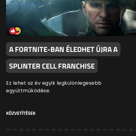
A FORTNITE-BAN ÉLEDHET ÚJRA A
SPLINTER CELL FRANCHISE
Ez lehet az év egyik legkülönlegesebb
együttműködése.
KÖZVETÍTÉSEK