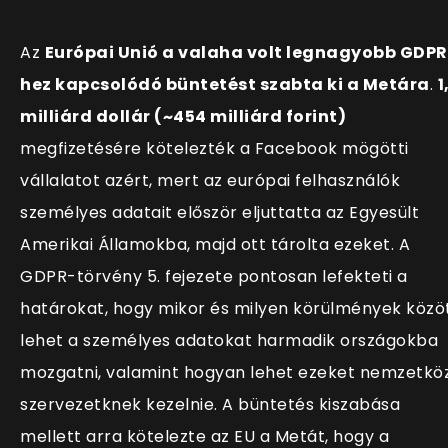
Az
Európai Unió a valaha volt legnagyobb GDPR
hez kapcsolódó büntetést szabta ki a Metára
.
1
milliárd dollár (~454 milliárd forint)
megfizetésére kötelezték a Facebook mögötti
vállalatot azért, mert az európai felhasználók
személyes adatait először eljuttatta az Egyesült
Amerikai Államokba, majd ott tárolta ezeket. A
GDPR-törvény 5. fejezete pontosan lefekteti a
határokat, hogy mikor és milyen körülmények közö
lehet a személyes adatokat harmadik országokba
mozgatni, valamint hogyan lehet ezeket nemzetköz
szervezetknek kezelnie. A büntetés kiszabása
mellett arra kötelezte az EU a Metát, hogy a