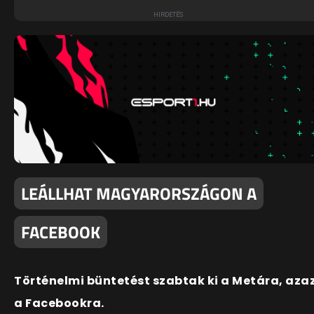
LEÁLLHAT MAGYARORSZÁGON A
FACEBOOK
Történelmi büntetést szabtak ki a Metára, aza
a Facebookra.