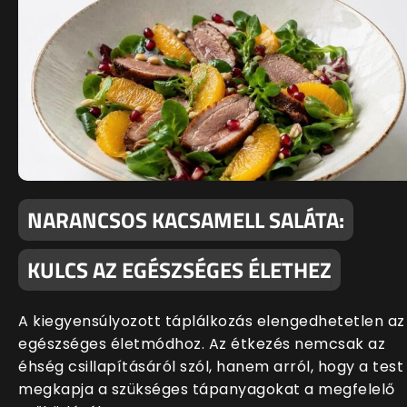
NARANCSOS KACSAMELL SALÁTA:
KULCS AZ EGÉSZSÉGES ÉLETHEZ
A kiegyensúlyozott táplálkozás elengedhetetlen az
egészséges életmódhoz. Az étkezés nemcsak az
éhség csillapításáról szól, hanem arról, hogy a test
megkapja a szükséges tápanyagokat a megfelelő