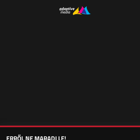
ERRŐL NE MARADJ LE!