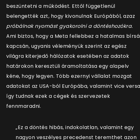
beszüntetni a működést. Ettől függetlenül
belengették azt, hogy kivonulnak Európából, azaz
próbálnak nyomást gyakorolni a döntéshozókra.
Ami biztos, hogy a Meta fellebbez a hatalmas bírs
kapcsán, ugyanis véleményük szerint az egész
világra kiterjedő hálózatok esetében az adatok
határokon keresztüli áramoltatása egy alapelv
kéne, hogy legyen. Több ezernyi vállalat mozgat
adatokat az USA-ból Európába, valamint vice versa
így tudnak ezek a cégek és szervezetek
fennmaradni.
„Ez a döntés hibás, indokolatlan, valamint egy
nagyon veszélyes precedenst teremthet azon