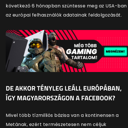
következő 6 hónapban szüntesse meg az USA-ban
az európai felhasználók adatainak feldolgozását.
DE AKKOR TÉNYLEG LEÁLL EURÓPÁBAN,
ÍGY MAGYARORSZÁGON A FACEBOOK?
Mivel több tízmilliós bázisa van a kontinensen a
Metának, ezért természetesen nem céljuk