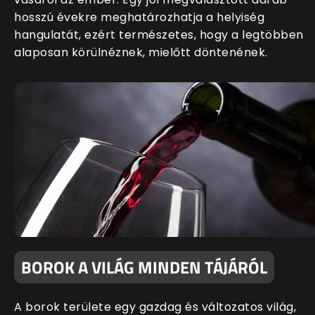
hosszú évekre meghatározhatja a helyiség
hangulatát, ezért természetes, hogy a legtöbben
alaposan körülnéznek, mielőtt döntenének.
BOROK A VILÁG MINDEN TÁJÁRÓL
A borok területe egy gazdag és változatos világ,