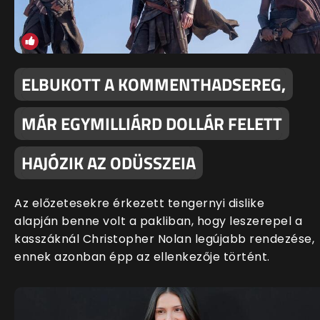
ELBUKOTT A KOMMENTHADSEREG,
MÁR EGYMILLIÁRD DOLLÁR FELETT
HAJÓZIK AZ ODÜSSZEIA
Az előzetesekre érkezett tengernyi dislike
alapján benne volt a pakliban, hogy leszerepel a
kasszáknál Christopher Nolan legújabb rendezése,
ennek azonban épp az ellenkezője történt.