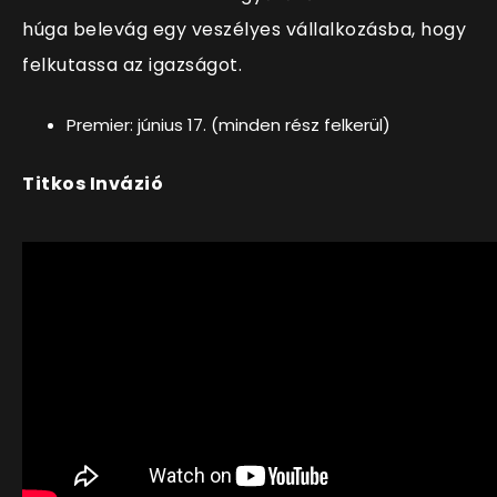
húga belevág egy veszélyes vállalkozásba, hogy
felkutassa az igazságot.
Premier: június 17. (minden rész felkerül)
Titkos Invázió