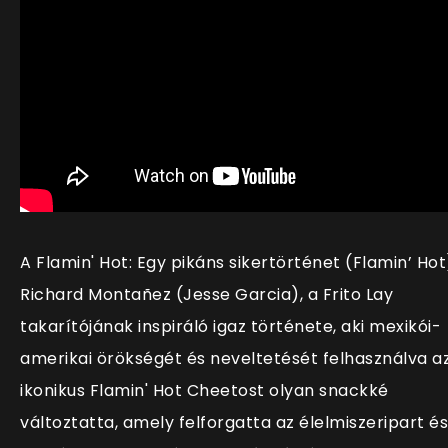
A Flamin' Hot: Egy pikáns sikertörténet (Flamin’ Hot
Richard Montañez (Jesse Garcia), a Frito Lay
takarítójának inspiráló igaz története, aki mexikói-
amerikai örökségét és neveltetését felhasználva a
ikonikus Flamin' Hot Cheetost olyan snackké
változtatta, amely felforgatta az élelmiszeripart és