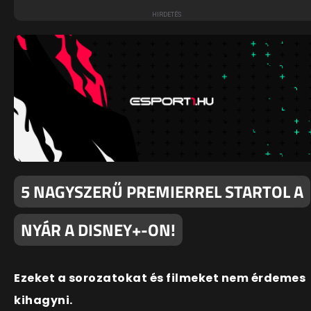
5 NAGYSZERŰ PREMIERREL STARTOL A
NYÁR A DISNEY+-ON!
Ezeket a sorozatokat és filmeket nem érdemes
kihagyni.