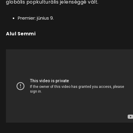
globális popkulturális jelenséggé vált.
Premier: június 9.
Alul Semmi