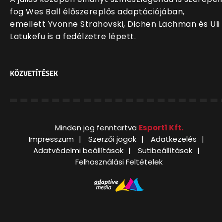
fog Wes Ball élőszereplős adaptációjában,
emellett Yvonne Strahovski, Dichen Lachman és Uli
Latukefu is a fedélzetre lépett.
KÖZVETÍTÉSEK
Minden jog fenntartva
Esport1 Kft.
Impresszum
Szerzői jogok
Adatkezelés
Adatvédelmi beállítások
Sütibeállítások
Felhasználási Feltételek