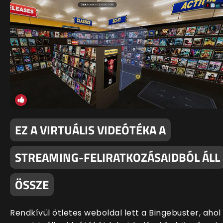
EZ A VIRTUÁLIS VIDEÓTÉKA A
STREAMING-FELIRATKOZÁSAIDBÓL ÁLL
ÖSSZE
Rendkívül ötletes weboldal lett a Bingebuster, ahol