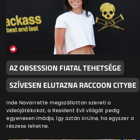
AZ OBSESSION FIATAL TEHETSÉGE
SZÍVESEN ELUTAZNA RACCOON CITYBE
Inde Navarrette megszállottan szereti a
videójátékokat, a Resident Evil világát pedig
egyenesen imádja, így aztán örülne, ha egyszer a
részese lehetne.