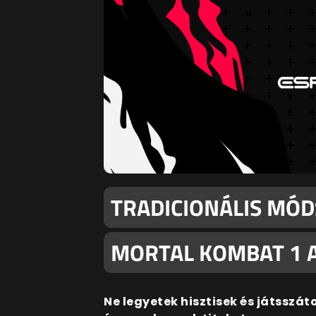
TRADICIONÁLIS MÓD
MORTAL KOMBAT 1 
Ne legyetek hisztisek és játsszát