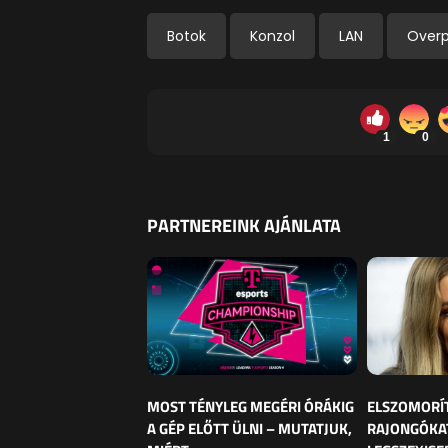
Botok
Konzol
LAN
Over
1
0
PARTNEREINK AJÁNLATA
MOST TÉNYLEG MEGÉRI ÓRÁKIG
ELSZOMORÍ
A GÉP ELŐTT ÜLNI – MUTATJUK,
RAJONGÓKAT