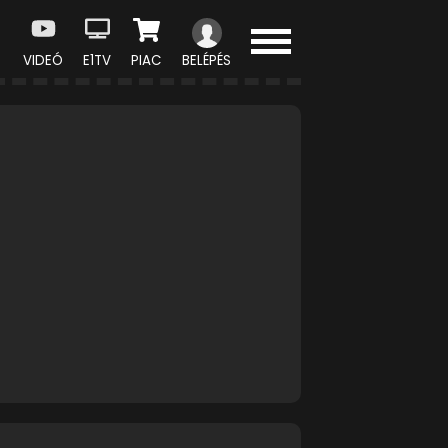
VIDEÓ
E1TV
PIAC
BELÉPÉS