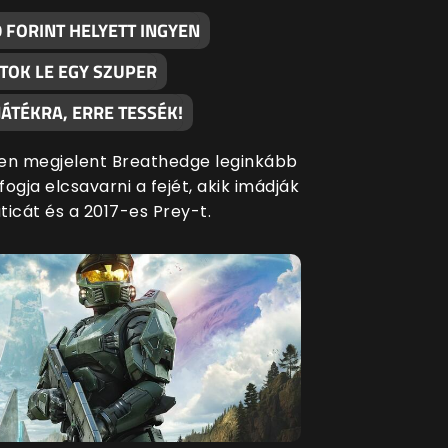
 FORINT HELYETT INGYEN
TOK LE EGY SZUPER
ÁTÉKRA, ERRE TESSÉK!
en megjelent Breathedge leginkább
ogja elcsavarni a fejét, akik imádják
ticát és a 2017-es Prey-t.