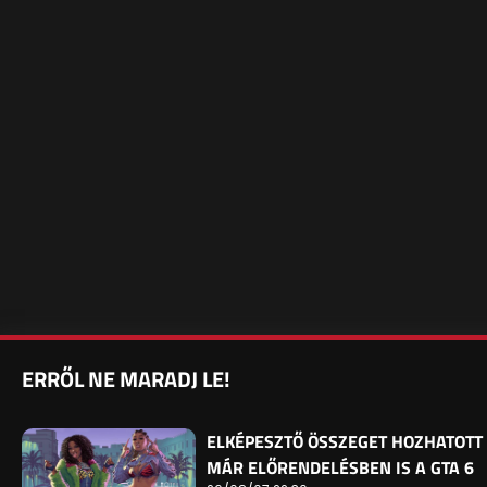
ERRŐL NE MARADJ LE!
ELKÉPESZTŐ ÖSSZEGET HOZHATOTT
MÁR ELŐRENDELÉSBEN IS A GTA 6