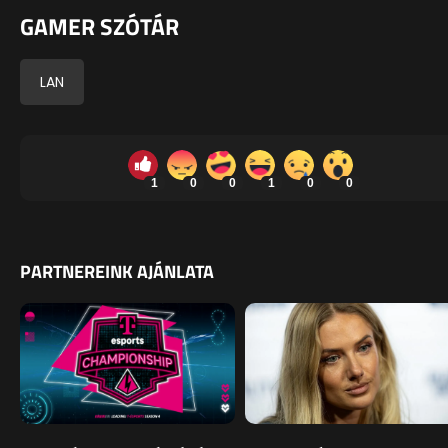
GAMER SZÓTÁR
LAN
1
0
0
1
0
0
PARTNEREINK AJÁNLATA