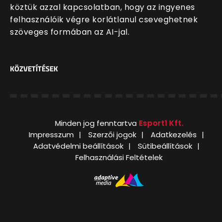
köztük azzal kapcsolatban, hogy az ingyenes
felhasználóik végre korlátlanul cseveghetnek
szöveges formában az AI-jal.
KÖZVETÍTÉSEK
Minden jog fenntartva
Esport1 Kft.
Impresszum
Szerzői jogok
Adatkezelés
Adatvédelmi beállítások
Sütibeállítások
Felhasználási Feltételek