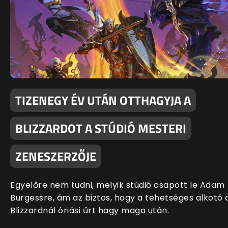
TIZENEGY ÉV UTÁN OTTHAGYJA A
BLIZZARDOT A STÚDIÓ MESTERI
ZENESZERZŐJE
Egyelőre nem tudni, melyik stúdió csapott le Adam
Burgessre, ám az biztos, hogy a tehetséges alkotó 
Blizzardnál óriási űrt hagy maga után.