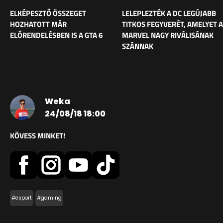
ELKÉPESZTŐ ÖSSZEGET
LELEPLEZTÉK A DC LEGÚJABB
HOZHATOTT MÁR
TITKOS FEGYVERÉT, AMELYET A
ELŐRENDELÉSBEN IS A GTA 6
MARVEL NAGY RIVÁLISÁNAK
SZÁNNAK
Weka
24/08/18 18:00
KÖVESS MINKET!
#esport
#gaming