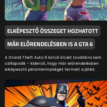
ELKÉPESZTŐ ÖSSZEGET HOZHATOTT
MÁR ELŐRENDELÉSBEN IS A GTA 6
A Grand Theft Auto 6 körüli őrület továbbra sem
csillapodik – kiderült, hogy már előrendelésben
elképesztő pénzmennyiséget termelt a játék.