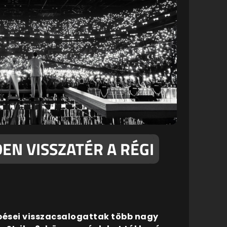
EN VISSZATÉR A RÉGI
lépései visszacsalogattak több nagy