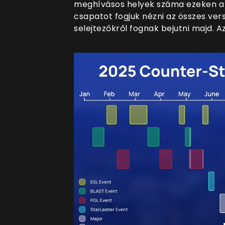
meghívásos helyek száma ezeken a 
csapatot fogjuk nézni az összes ve
selejtezőkről fognak bejutni majd. Az