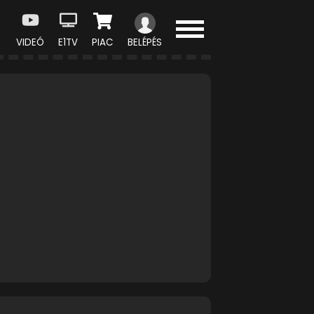
VIDEÓ
E1TV
PIAC
BELÉPÉS