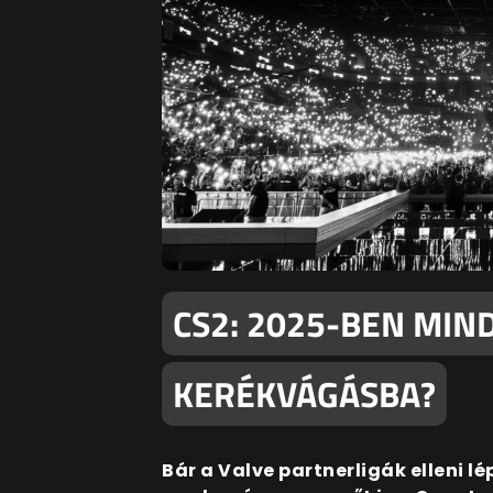
CS2: 2025-BEN MIND
KERÉKVÁGÁSBA?
Bár a Valve partnerligák elleni 