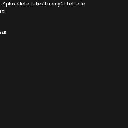
 Spinx élete teljesítményét tette le
ra.
SEK