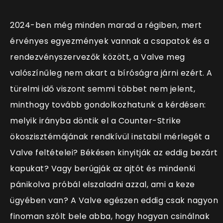
2024-ben még minden marad a régiben, mert
érvényes egyezmények vannak a csapatok és a
rendezvényszervezők között, a Valve meg
valószínűleg nem akart a bíróságra járni ezért. A
türelmi idő viszont semmi többet nem jelent,
minthogy tovább gondolkozhatunk a kérdésen:
melyik irányba döntik el a Counter-Strike
ökoszisztémájának rendkívül instabil mérlegét a
Valve feltételei? Békésen kinyitják az eddig bezárt
kapukat? Vagy berúgják az ajtót és mindenki
pánikolva próbál elszaladni azzal, ami a keze
ügyében van? A Valve egészen eddig csak nagyon
finoman szólt bele abba, hogy hogyan csinálnak