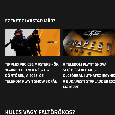
EZEKET OLVASTAD MÁR?
TIPPMIXPRO CS2 MASTERS - ŐK
A TELEKOM PLAYIT SHOW
16-AN VEHETNEK RÉSZT A
SEGÍTSÉGÉVEL MOST
DÖNTŐBEN, A 2025-ÖS
OLCSÓBBAN JUTHATSZ JEGYHE
TELEKOM PLAYIT SHOW SORÁN
A BUDAPESTI STARLADDER CS2
MAJORRE
KULCS VAGY FALTÖRŐKOS?