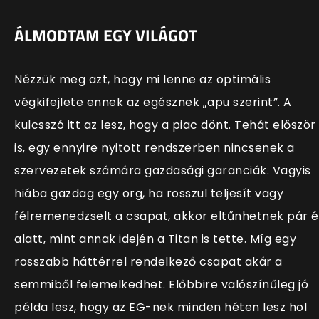
ÁLMODTAM EGY VILÁGOT
Nézzük meg azt, hogy mi lenne az optimális
végkifejlete ennek az egésznek „apu szerint”. A
kulcsszó itt az lesz, hogy a piac dönt. Tehát először
is, egy ennyire nyitott rendszerben nincsenek a
szervezetek számára gazdasági garanciák. Vagyis
hiába gazdag egy org, ha rosszul teljesít vagy
félremenedzselt a csapat, akkor eltűnhetnek pár 
alatt, mint annak idején a Titan is tette. Míg egy
rosszabb háttérrel rendelkező csapat akár a
semmiből felemelkedhet. Előbbire valószínűleg jó
példa lesz, hogy az EG-nek minden héten lesz hol