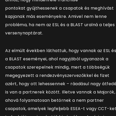
pontokat gyűjthessenek a csapatok és meghívást
kapjanak más eseményekre. Amivel nem lenne
probléma, ha nem az ESL és a BLAST uralná a teljes
versenynaptárat.
Az elmúlt években láthattuk, hogy vannak az ESL é
a BLAST eseményei, ahol nagyjából ugyanazok a
csapatok szerepelnek mindig, mert a többségük
megegyezett a rendezvényszervezőkkel és fizet
azért, hogy ott lehessennek – ráadásul nagy átfed
is van a partnerek között. Illetve vannak a Majorök,
ahová folyamatosan betörnek a nem partner
csapatok, amelyek legfeljebb ESEA-t vagy CCT-ke