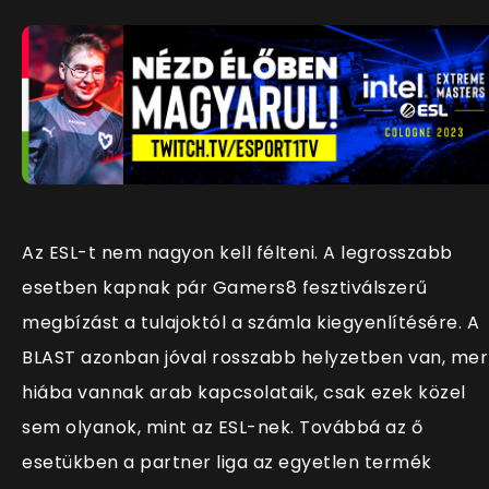
Az ESL-t nem nagyon kell félteni. A legrosszabb
esetben kapnak pár Gamers8 fesztiválszerű
megbízást a tulajoktól a számla kiegyenlítésére. A
BLAST azonban jóval rosszabb helyzetben van, mer
hiába vannak arab kapcsolataik, csak ezek közel
sem olyanok, mint az ESL-nek. Továbbá az ő
esetükben a partner liga az egyetlen termék