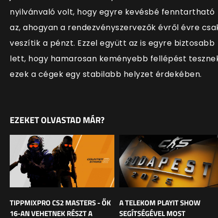
nyilvánvaló volt, hogy egyre kevésbé fenntartható
az, ahogyan a rendezvényszervezők évről évre csa
veszítik a pénzt. Ezzel együtt az is egyre biztosabb
lett, hogy hamarosan keményebb fellépést teszne
ezek a cégek egy stabilabb helyzet érdekében.
EZEKET OLVASTAD MÁR?
TIPPMIXPRO CS2 MASTERS - ŐK
A TELEKOM PLAYIT SHOW
16-AN VEHETNEK RÉSZT A
SEGÍTSÉGÉVEL MOST