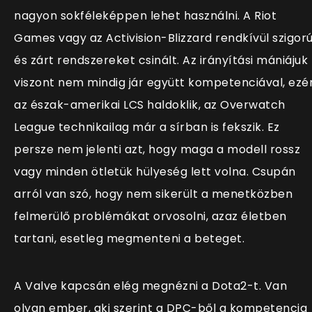
nagyon sokféleképpen lehet használni. A Riot
Games vagy az Activision-Blizzard rendkívül szigor
és zárt rendszereket csinált. Az irányítási mániájuk
viszont nem mindig jár együtt kompetenciával, ezé
az észak-amerikai LCS haldoklik, az Overwatch
League technikailag már a sírban is fekszik. Ez
persze nem jelenti azt, hogy maga a modell rossz
vagy minden ötletük hülyeség lett volna. Csupán
arról van szó, hogy nem sikerült a menetközben
felmerülő problémákat orvosolni, azaz életben
tartani, esetleg megmenteni a beteget.
A Valve kapcsán elég megnézni a Dota2-t. Van
olyan ember, aki szerint a DPC-ből a kompetencia