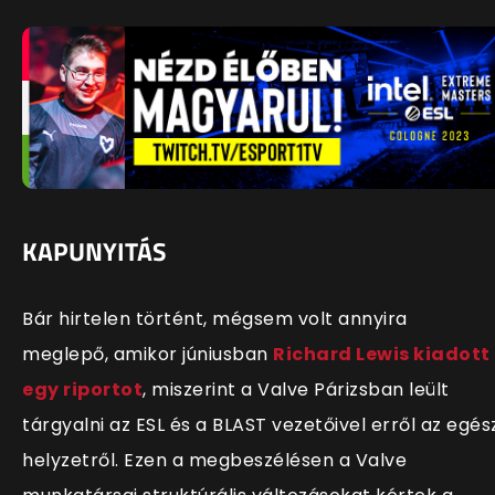
KAPUNYITÁS
Bár hirtelen történt, mégsem volt annyira
meglepő, amikor júniusban
Richard Lewis kiadott
egy riportot
, miszerint a Valve Párizsban leült
tárgyalni az ESL és a BLAST vezetőivel erről az egés
helyzetről. Ezen a megbeszélésen a Valve