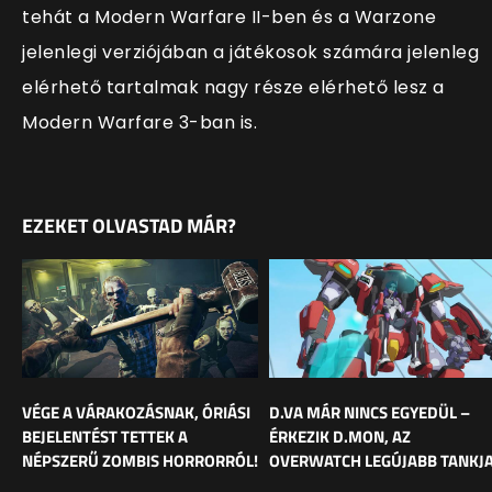
tehát a Modern Warfare II-ben és a Warzone
jelenlegi verziójában a játékosok számára jelenleg
elérhető tartalmak nagy része elérhető lesz a
Modern Warfare 3-ban is.
EZEKET OLVASTAD MÁR?
VÉGE A VÁRAKOZÁSNAK, ÓRIÁSI
D.VA MÁR NINCS EGYEDÜL –
BEJELENTÉST TETTEK A
ÉRKEZIK D.MON, AZ
NÉPSZERŰ ZOMBIS HORRORRÓL!
OVERWATCH LEGÚJABB TANKJ