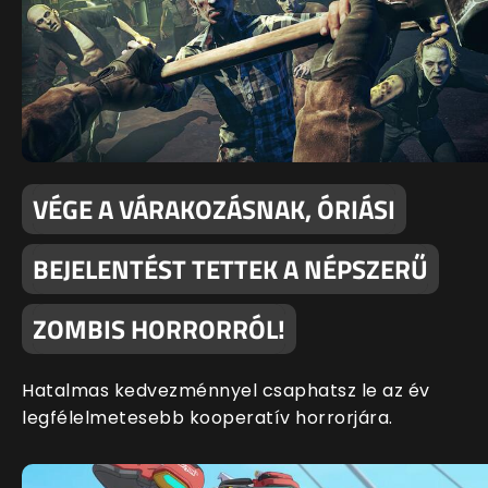
VÉGE A VÁRAKOZÁSNAK, ÓRIÁSI
BEJELENTÉST TETTEK A NÉPSZERŰ
ZOMBIS HORRORRÓL!
Hatalmas kedvezménnyel csaphatsz le az év
legfélelmetesebb kooperatív horrorjára.