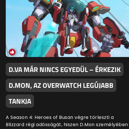
D.VA MÁR NINCS EGYEDÜL – ÉRKEZIK
D.MON, AZ OVERWATCH LEGÚJABB
TANKJA
A Season 4: Heroes of Busan végre törleszti a
Blizzard régi adósságát, hiszen D.Mon személyében