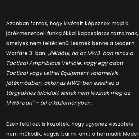
Azonban fontos, hogy kivételt képeznek majd a
játékmenetbeli funkciókkal kapcsolatos tartalmak,
amelyek nem feltétlenül lesznek benne a Modern
Warfare 3-ban.
„Például, ha az MW3-ban nincs a
Tactical Amphibious Vehicle, vagy egy adott
Tactical vagy Lethel Equipment valamelyik
játékmódban, akkor az MW2-ben ezekhez a
tárgyakhoz feloldott skinek nem lesznek meg az
MW3-ban" – áll a közleményben.
Ezen felül azt is közölték, hogy ugyanez visszafele
nem működik, vagyis bármi, amit a harmadik Mode