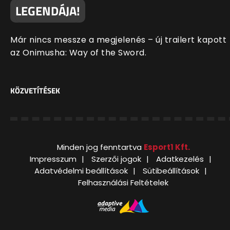
LEGENDÁJA!
Már nincs messze a megjelenés – új trailert kapott
az Onimusha: Way of the Sword.
KÖZVETÍTÉSEK
Minden jog fenntartva
Esport1 Kft.
Impresszum
Szerzői jogok
Adatkezelés
Adatvédelmi beállítások
Sütibeállítások
Felhasználási Feltételek