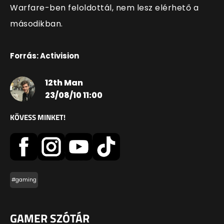
Warfare-ben feloldottál, nem lesz elérhető a
másodikban.
Forrás: Activision
12th Man
23/08/10 11:00
KÖVESS MINKET!
#gaming
GAMER SZÓTÁR