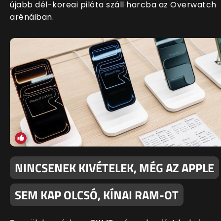
újabb dél-koreai pilóta száll harcba az Overwatch
arénáiban.
NINCSENEK KIVÉTELEK, MÉG AZ APPLE
SEM KAP OLCSÓ, KÍNAI RAM-OT