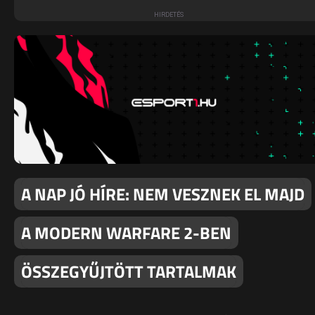
A NAP JÓ HÍRE: NEM VESZNEK EL MAJD
A MODERN WARFARE 2-BEN
ÖSSZEGYŰJTÖTT TARTALMAK