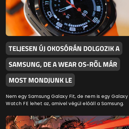
TELJESEN ÚJ OKOSÓRÁN DOLGOZIK A
SAMSUNG, DE A WEAR OS-RŐL MÁR
MOST MONDJUNK LE
Nem egy Samsung Galaxy Fit, de nem is egy Galaxy
Watch FE lehet az, amivel végül előáll a Samsung.