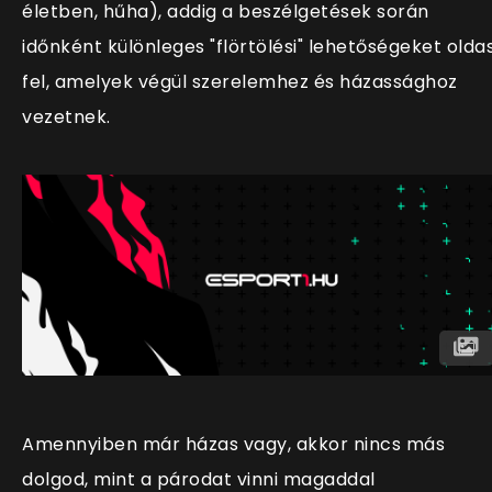
életben, hűha), addig a beszélgetések során
időnként különleges "flörtölési" lehetőségeket olda
fel, amelyek végül szerelemhez és házassághoz
vezetnek.
Amennyiben már házas vagy, akkor nincs más
dolgod, mint a párodat vinni magaddal