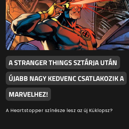
A STRANGER THINGS SZTÁRJA UTÁN
ÚJABB NAGY KEDVENC CSATLAKOZIK A
MARVELHEZ!
A Heartstopper színésze lesz az új Küklopsz?