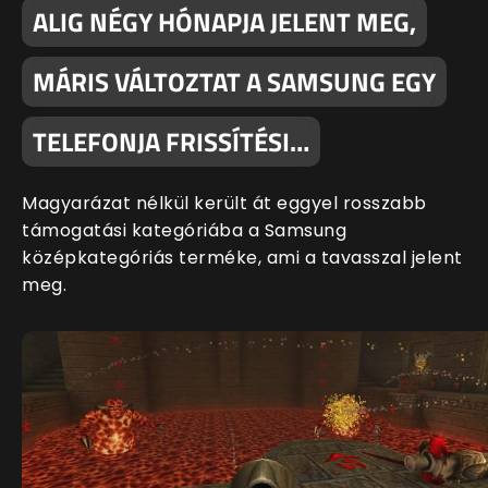
ALIG NÉGY HÓNAPJA JELENT MEG,
MÁRIS VÁLTOZTAT A SAMSUNG EGY
TELEFONJA FRISSÍTÉSI…
Magyarázat nélkül került át eggyel rosszabb
támogatási kategóriába a Samsung
középkategóriás terméke, ami a tavasszal jelent
meg.