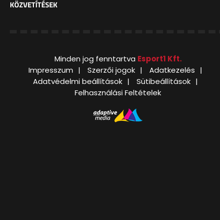
KÖZVETÍTÉSEK
Minden jog fenntartva
Esport1 Kft.
Impresszum
Szerzői jogok
Adatkezelés
Adatvédelmi beállítások
Sütibeállítások
Felhasználási Feltételek