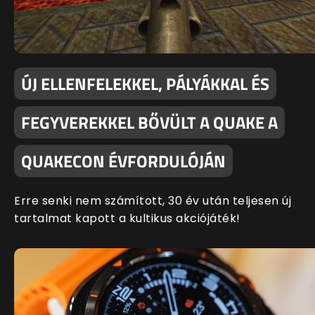
ÚJ ELLENFELEKKEL, PÁLYÁKKAL ÉS
FEGYVEREKKEL BŐVÜLT A QUAKE A
QUAKECON ÉVFORDULÓJÁN
Erre senki nem számított, 30 év után teljesen új
tartalmat kapott a kultikus akciójáték!