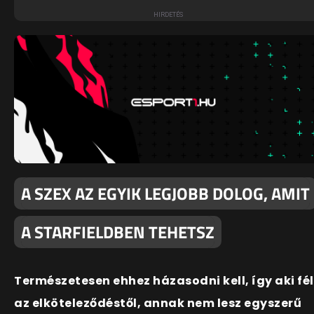
A SZEX AZ EGYIK LEGJOBB DOLOG, AMIT
A STARFIELDBEN TEHETSZ
Természetesen ehhez házasodni kell, így aki fél
az elköteleződéstől, annak nem lesz egyszerű