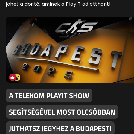
jöhet a döntő, aminek a PlayIT ad otthont!
A TELEKOM PLAYIT SHOW
SEGÍTSÉGÉVEL MOST OLCSÓBBAN
JUTHATSZ JEGYHEZ A BUDAPESTI