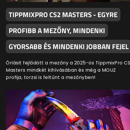
TIPPMIXPRO CS2 MASTERS - EGYRE
PROFIBB A MEZŐNY, MINDENKI
GYORSABB ÉS MINDENKI JOBBAN FEJEL
Óriásit fejlődött a mezőny a 2025-ös TippmixPro C
Masters mindkét kihívásában és még a MOUZ
profija, torzsi is feltűnt a mezőnyben!