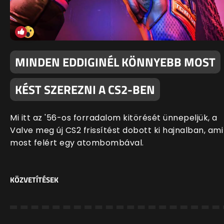
MINDEN EDDIGINÉL KÖNNYEBB MOST
KÉST SZEREZNI A CS2-BEN
Mi itt az '56-os forradalom kitörését ünnepeljük, a
Valve meg új CS2 frissítést dobott ki hajnalban, ami
most felért egy atombombával.
KÖZVETÍTÉSEK