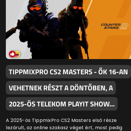
TIPPMIXPRO CS2 MASTERS - ŐK 16-AN
VEHETNEK RÉSZT A DÖNTŐBEN, A
2025-ÖS TELEKOM PLAYIT SHOW…
A 2025-ös TippmixPro CS2 Masters első része
lezárult, az online szakasz véget ért, most pedig