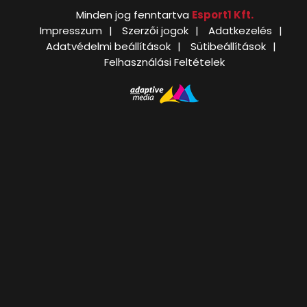
Minden jog fenntartva
Esport1 Kft.
Impresszum
Szerzői jogok
Adatkezelés
Adatvédelmi beállítások
Sütibeállítások
Felhasználási Feltételek